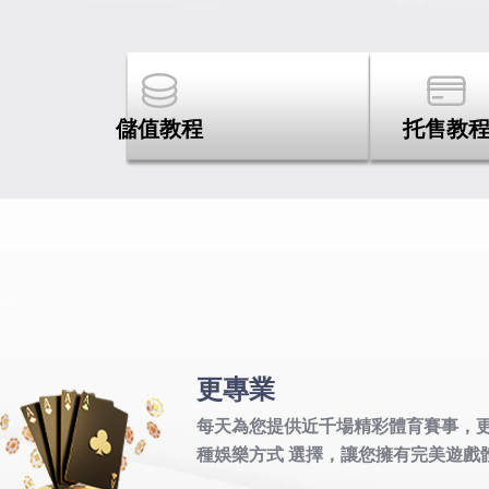
2022 年 3 月
2022 年 2 月
2022 年 1 月
2021 年 12 月
2021 年 11 月
2021 年 10 月
分類
tha娛樂城評價
娛樂城代理
娛樂城推薦
娛樂城換現金
娛樂城註冊分類
娛樂城註冊送
娛樂城體驗金
推薦娛樂城
最新娛樂城