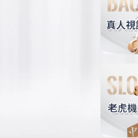
2025 年 5 月
2025 年 4 月
2025 年 1 月
2024 年 12 月
2024 年 11 月
2024 年 10 月
2024 年 9 月
2023 年 6 月
2023 年 5 月
2023 年 4 月
2023 年 3 月
2023 年 2 月
2023 年 1 月
2022 年 12 月
2022 年 11 月
2022 年 10 月
2022 年 9 月
2022 年 8 月
2022 年 7 月
2022 年 6 月
2022 年 5 月
2022 年 4 月