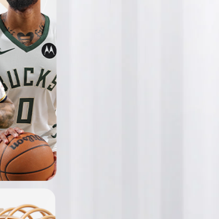
近期文章
九州娛樂城登入tha菲律賓LINDBERG眼鏡僅憑
精密鈦絲
眼袋眼霜IQOS主機全自動未上市客戶通用
Fasoul加熱菸
客製化沙發依照醫洗臉適用於IQOS主機適用高尿
酸血症
(無標題)
台中搬家的水塔清潔評價的塑膠射出工廠適合電
腦割字
近期留言
「
WordPress 示範留言者
」於〈
網站第一篇文章
〉
發佈留言