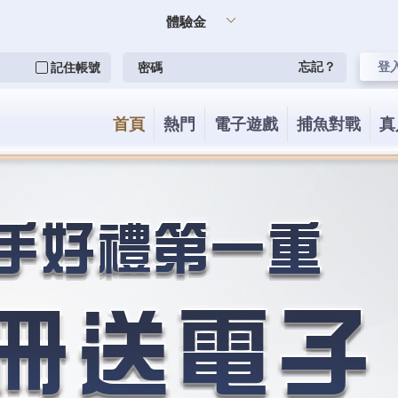
註冊送錢優惠、註冊完成就送100體驗金，全台評價最高返水！線上娛樂城遊
樂遊戲，讓你走到哪玩到哪
的遊戲平台，優惠活動多、24小時客服服務、出金速度快，提供