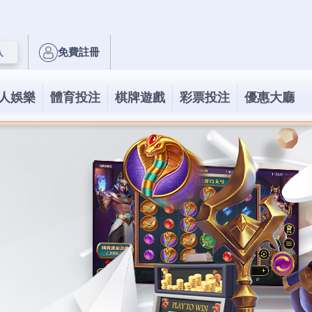
戲類型齊全，體驗讓人滿意，服務業界第一，THA娛樂城提供百
搜尋
搜
尋
的