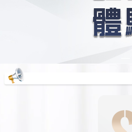
現金版博弈遊戲，
作
admin
等都可以直接在平
者
發
2021 年 11 月 22 日
佈
分
娛樂城註冊分類
日
類
期:
文
上一篇文章
章
九州娛樂帶給你全新震撼體驗
上
一
導
篇
覽
文
下一篇文章
章:
九州娛樂提供全天候7*24服
下
一