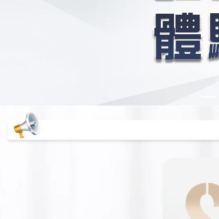
現在資訊越來越發
合法線上官方網站
作
admin
原則開設體育下注
者
發
2021 年 11 月 22 日
哪。
佈
分
娛樂城註冊分類
日
類
期:
文
上一篇文章
章
leo娛樂城推薦刺激精彩的
上
一
導
篇
覽
文
下一篇文章
章: