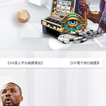
tha娛樂城評價
台灣娛樂城
娛樂城代理
娛樂城優惠
娛樂城推薦
娛樂城換現金
娛樂城註冊
娛樂城註冊送
娛樂城註冊金
娛樂城評價
娛樂城賺錢
娛樂城送體驗金
娛樂城體驗金
推薦娛樂城
最新娛樂城
線上娛樂城
線上遊戲