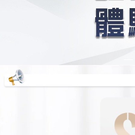
最新娛樂城
是合法
資訊、遊戲輔助工
作
admin
龍虎以及真人輪盤
者
發
2023 年 6 月 7 日
輕鬆愉快地盈利，
佈
分
最新娛樂城
身臨其境的遊戲。
日
類
期:
文
上一篇文章
章
THA娛樂城官方網站提供客
上
一
導
戲的樂趣
篇
覽
文
章: