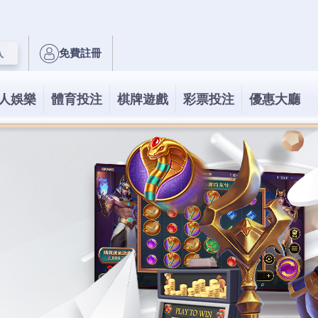
戲類型齊全，體驗讓人滿意，服務業界第一，THA娛樂城提供百
搜尋
搜
尋