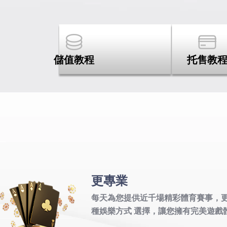
2022 年 8 月
2022 年 7 月
2022 年 6 月
2022 年 5 月
2022 年 4 月
2022 年 3 月
2022 年 2 月
2022 年 1 月
2021 年 12 月
2021 年 11 月
2021 年 10 月
分類
tha娛樂城評價
娛樂城代理
娛樂城推薦
娛樂城換現金
娛樂城註冊分類