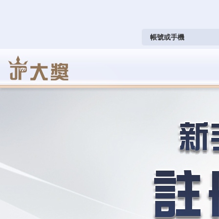
THA娛樂城官方網站
THA現金版官網下班後的絕佳放鬆推薦，台灣娛樂城儲值版會員
家樂、運彩投注、老虎機等玩法超多種娛樂服務。
最新娛樂城種齊全、
驗前所未有的新鮮感