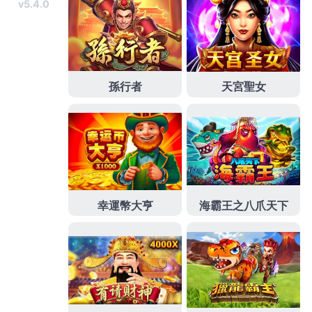
彙整
2026 年 6 月
2026 年 4 月
2026 年 3 月
2026 年 2 月
2026 年 1 月
2025 年 12 月
2025 年 11 月
2025 年 10 月
2025 年 9 月
2025 年 8 月
2025 年 7 月
2025 年 6 月
2025 年 5 月