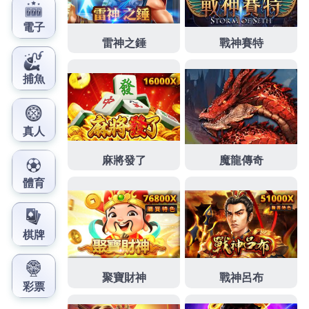
作
發
分
admin
2023 年 5 月 22 日
推薦娛樂城
者
佈
類
日
期:
文
上一篇文章
章
最新娛樂城提供各種各樣的投注服
上
一
務，享受最好的遊戲
導
篇
覽
文
章:
下一篇文章
最新娛樂城種齊全、種類繁多的娛樂
下
一
類型，體驗前所未有的新鮮感
篇
文
章: