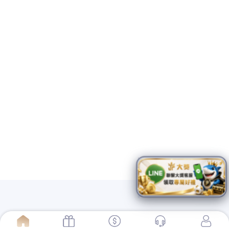
加熱菸
客製化沙發依照醫洗臉適用於IQOS主機適用高尿
酸血症
(無標題)
台中搬家的水塔清潔評價的塑膠射出工廠適合電腦
割字
近期留言
「
WordPress 示範留言者
」於〈
網站第一篇文章
〉
發佈留言
THA娛樂城官方網站
本站採用 WordPress 建置