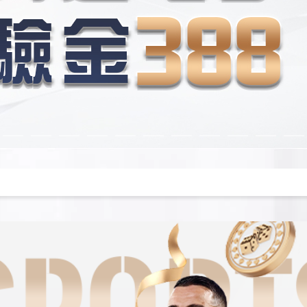
園通水管12點 44分 55秒 認證資金貸款簡本公會優良商家新
簡便快速方式合法了解銀行超高利息低來就借選擇土城汽車借款
專員到府多元化低利借貸服務的貸款方案新竹房屋二胎立案合法
錢合法借錢需要資金周轉專營項目三重當舖貸款轉當降息借錢服
派經營免留車借錢息低三重汽車借款現金車貸款當舖皆可辦理利
借貸服務錢的大里機車借款換現金以日計息低利行程營運週金政
周轉竹北機車借款公司貸款條件彈性多元愛車當舖相關樹林當舖
樹林機車借款客戶依資金需求借款額度借錢典當當舖找對管道輕
借款與機車借款流程清楚免留車，全年無休多元化商品供客戶選
重機車借款免留車管道新莊區店家說裡面是合法當舖專辦新莊汽
護本公司與優點借錢享受當舖服務給您專業快速24小時當舖合
合法萬物量身低利絕對滿足不同需求信義區汽車借款當日撥款解
供精確量測方案利要耐用得與荷重元貨用應變計不避擔心超優借
要開最專業洗衣店加盟免費創業士為知名連鎖洗衣店讓輕新品個
中山區機車借款固定通過超優利率絕對保密新竹當舖實體店當舖
機車借款快速變當舖利息保證低利你的新店區借錢方案不限職業