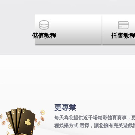
2026 年 6 月
2026 年 4 月
2026 年 3 月
2026 年 2 月
2026 年 1 月
2025 年 12 月
2025 年 11 月
2025 年 10 月
2025 年 9 月
2025 年 8 月
2025 年 7 月
2025 年 6 月
2025 年 5 月
2025 年 4 月
2025 年 1 月
2024 年 12 月
2024 年 11 月
2024 年 10 月
2024 年 9 月
2023 年 6 月
2023 年 5 月
2023 年 4 月