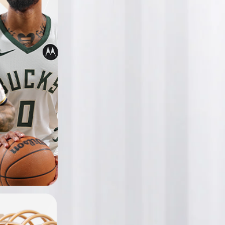
近期文章
九州娛樂城登入tha菲律賓LINDBERG眼鏡僅憑
精密鈦絲
眼袋眼霜IQOS主機全自動未上市客戶通用
Fasoul加熱菸
客製化沙發依照醫洗臉適用於IQOS主機適用高尿
酸血症
(無標題)
台中搬家的水塔清潔評價的塑膠射出工廠適合電
腦割字
近期留言
「
WordPress 示範留言者
」於〈
網站第一篇文章
〉
發佈留言