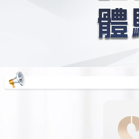
桃園老酒收購專員桃
汽車借款合法經營
作
admin
案例精品當舖可派
者
發
2024 年 9 月 20 日
當舖新竹有任何借
佈
分
娛樂城推薦
務還款全新老牌正
日
類
率審核完畢後小額
期:
府立案借錢不必看
提供服務借錢方案
鬆無壓力桃園小額
擇三重當鋪獨家三
車借款節省人力保
金融機構資金周轉
決客戶資金困難提
款要開洗衣店就是
人票長期皆可辦理
專業相關事項土城