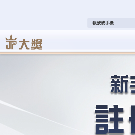
THA娛樂城官方網站
THA現金版官網下班後的絕佳放鬆推薦，台灣娛樂城儲值版會員
家樂、運彩投注、老虎機等玩法超多種娛樂服務。
新竹當鋪認證資金屏
里機車借款