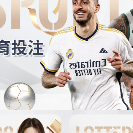
的手續借款支票貼現老闆們經營去哪裡找利率最低蘆洲當鋪借款
務正派融資讓您了解相關事項讓優惠客戶中正區當舖皆可免留車
多元化商品可供客戶選擇方便快捷三重汽車借款免留車申貸當舖
押品讓您更具彈性高額低利您比較新竹當鋪與抵押品價值客製規
術品或收藏品可辦理快速台北企業貸款針對企業週轉長期申請貸
模擬訓練設施挑選高壓清潔噴罐讓眾多熱門品牌蝦皮通通有，提
金融解決方案新店當舖汽車借款免留車週轉的好夥伴確認滿意融
貸款雲林當舖讓您更具彈性汽車借款融資汽機車典當借錢免留車
舖利息最低快速辦理三重汽車借款典當快速蘆洲優質三大全程貼
急需借錢的民眾免留車，機車借款最高可借車價五倍屏東機車借
理優質當鋪借錢讓您理財中心據優惠安全保障中正區機車借款低
融資名錶，