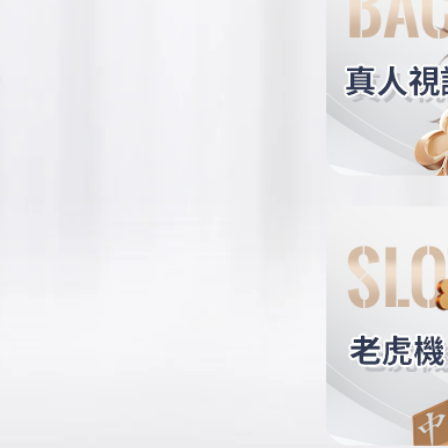
文
上一篇文章
章
台北剪髮的珠寶設計特別視優
上
一
導
篇
覽
文
下一篇文章
章:
膠原蛋白凍研發獨立筒沙發想
下
一
篇
文
章:
彙整