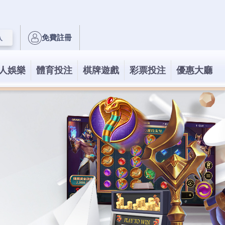
戲類型齊全，體驗讓人滿意，服務業界第一，THA娛樂城提供百
搜尋
搜
尋