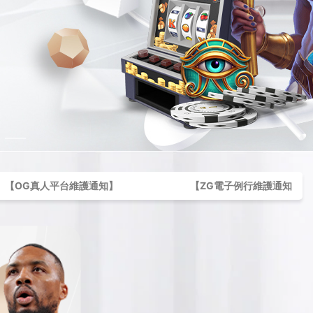
舖
tha娛樂城評價
台灣娛樂城
娛樂城代理
娛樂城優惠
娛樂城推薦
娛樂城換現金
娛樂城註冊
娛樂城註冊送
娛樂城註冊金
娛樂城評價
娛樂城賺錢
娛樂城送體驗金
娛樂城體驗金
推薦娛樂城
最新娛樂城
線上娛樂城
線上遊戲