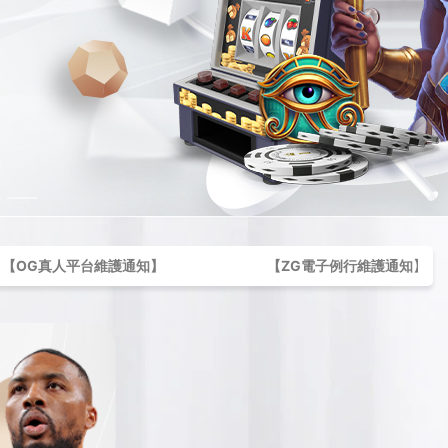
tha娛樂城評價
台灣娛樂城
娛樂城代理
娛樂城優惠
娛樂城推薦
娛樂城換現金
娛樂城註冊
娛樂城註冊送
娛樂城註冊金
娛樂城評價
娛樂城賺錢
娛樂城送體驗金
娛樂城體驗金
推薦娛樂城
最新娛樂城
線上娛樂城
線上遊戲