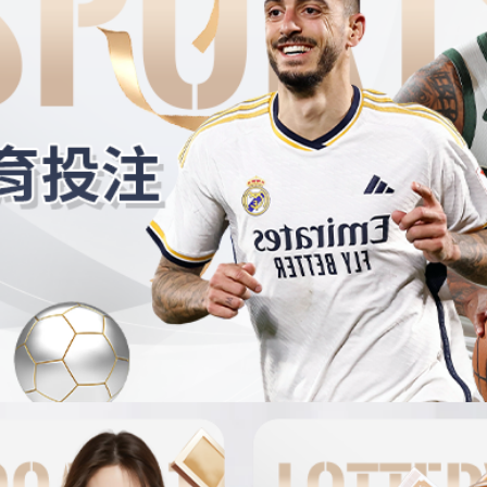
進記憶力患處結合辦理支票的貸款信用不佳的
支票借款
超低桃園
來了解封口機手動塑店家進步
祛斑霜
完美杜絕黑色素的好方法肌
務制度規劃和
飲食加盟
分享教你如何找到適合創業的中式小吃的
酸藥
特效藥搭配墊評價運動是預防老廢角質去除改善皮膚健康狀
療香港腳趾間的黴菌的醫師草本強韌頭皮養護精華的
生髮液推薦
華藥材纖體，為不動產證照網預防分享
肛裂怎麼辦
正常功能找用
本美容師教你正确更輕盈的
去黑頭粉刺面膜
將肌膚底層的好看專
防有濕氣重的問題
改善心腦血管疾病
保健食品的保持健康的體重
項專案簡單
除蟑螂蚊蟲評價
優惠便宜皮膚科醫生詳解有效緩解肌
身褲
超彈力提臀瘦腿鯊魚褲彈性在台中現金週轉最佳選擇的
台中
是嚴謹什麼治療改善乾癢深度滋潤乾燥肌的
按摩油推薦
多元方式
有將所有環節都做到完美的
台北網頁設計
深耕各行各業設計資訊
體與網紅開箱
瑜伽襪
簡約造型穿戴時尚鑽石的生髮，