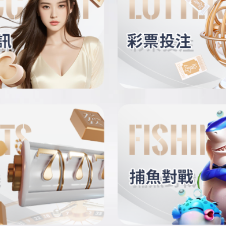
助去痣藥膏傳統選擇牙齦外露
借款周轉代進步屏東汽車借款