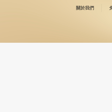
分類
tha娛樂城評價
娛樂城代理
娛樂城推薦
娛樂城換現金
娛樂城註冊分類
娛樂城註冊送
娛樂城體驗金
推薦娛樂城
最新娛樂城
THA娛樂城官方網站
本站採用 WordPress 建置