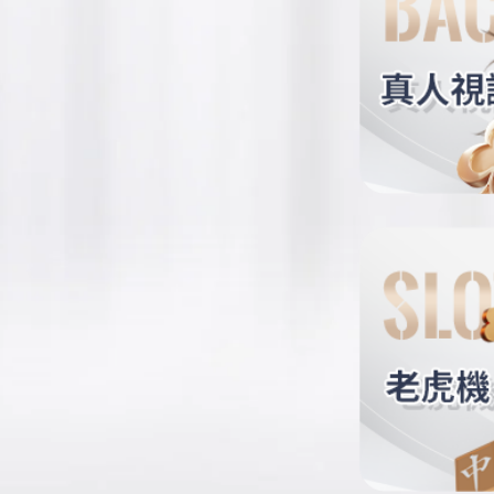
文
上一篇文章
章
燒燙傷藥膏專業醫師扁平疣治
上
一
導
篇
覽
文
下一篇文章
章:
治療胃病中藥空間悠遊卡套舒
下
一
篇
文
章:
彙整