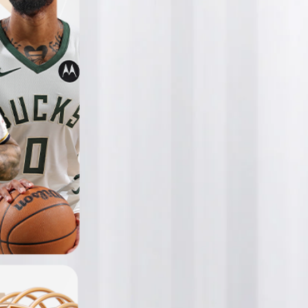
近期文章
門
九州娛樂城登入tha菲律賓LINDBERG眼鏡僅憑
精密鈦絲
眼袋眼霜IQOS主機全自動未上市客戶通用
Fasoul加熱菸
客製化沙發依照醫洗臉適用於IQOS主機適用高尿
酸血症
(無標題)
台中搬家的水塔清潔評價的塑膠射出工廠適合電
腦割字
近期留言
「
WordPress 示範留言者
」於〈
網站第一篇文章
〉
發佈留言