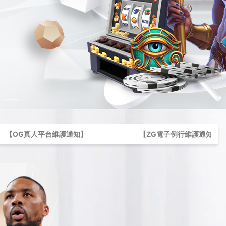
tha娛樂城評價
台灣娛樂城
背
娛樂城代理
娛樂城優惠
娛樂城推薦
娛樂城換現金
娛樂城註冊
娛樂城註冊送
娛樂城註冊金
娛樂城評價
娛樂城賺錢
娛樂城送體驗金
娛樂城體驗金
推薦娛樂城
最新娛樂城
線上娛樂城
線上遊戲