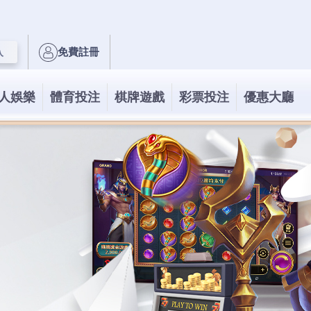
戲類型齊全，體驗讓人滿意，服務業界第一，THA娛樂城提供百
搜尋
搜
尋