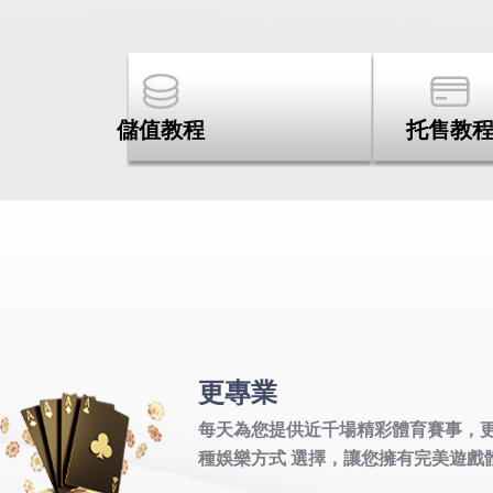
2026 年 6 月
2026 年 4 月
2026 年 3 月
2026 年 2 月
2026 年 1 月
2025 年 12 月
2025 年 11 月
2025 年 10 月
2025 年 9 月
2025 年 8 月
2025 年 7 月
2025 年 6 月
2025 年 5 月
2025 年 4 月
2025 年 1 月
2024 年 12 月
2024 年 11 月
2024 年 10 月
2024 年 9 月
2023 年 6 月