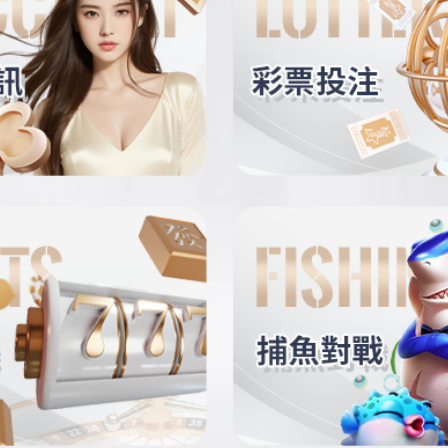
髮推薦您精選的未上市
中古沖床小攤販加盟