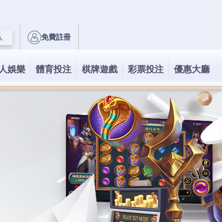
戲類型齊全，體驗讓人滿意，服務業界第一，THA娛樂城提供百
搜尋
搜
尋