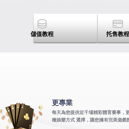
彙整
2026 年 6 月
2026 年 4 月
2026 年 3 月
2026 年 2 月
2026 年 1 月
2025 年 12 月
2025 年 11 月
2025 年 10 月
2025 年 9 月
2025 年 8 月
2025 年 7 月
2025 年 6 月
2025 年 5 月
2025 年 4 月
2025 年 1 月
2024 年 12 月
2024 年 11 月
2024 年 10 月
2024 年 9 月