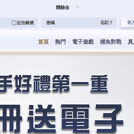
註冊送錢優惠、註冊完成就送100體驗金，全台評價最高返水！線上娛樂城遊
型與獨特美國移民鑑定太