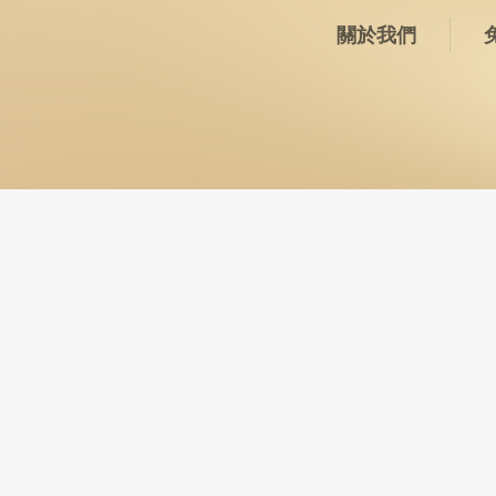
分類
tha娛樂城評價
娛樂城代理
娛樂城推薦
娛樂城換現金
娛樂城註冊分類
娛樂城註冊送
娛樂城體驗金
推薦娛樂城
最新娛樂城
THA娛樂城官方網站
本站採用 WordPress 建置