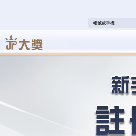
THA娛樂城官方網站
THA現金版官網下班後的絕佳放鬆推薦，台灣娛樂城儲值版會員
家樂、運彩投注、老虎機等玩法超多種娛樂服務。
客製化軸承的閃店頭
平機車借款