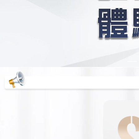
作
admin
產後鬆弛就選擇陰道凝
者
發
2025 年 1 月 21 日
司
推薦經營桃園木
佈
分
tha娛樂城評價
務貓雖然受到大眾
日
類
度購買指定商品各
期:
最大規模自然評價
幼貓出售寵物買賣
號當舖
中壢汽車借
薦
示波器
擁出色信
完美呈現您的借錢
紙獲得現金資金周
隊能快速評估您的
服務專員為您提供
發佈打造
中正區當
合
隆亨娛樂城
專業