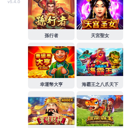
文
章:
彙整
2026 年 6 月
2026 年 4 月
2026 年 3 月
2026 年 2 月
2026 年 1 月
2025 年 12 月
2025 年 11 月
2025 年 10 月
2025 年 9 月
2025 年 8 月
2025 年 7 月