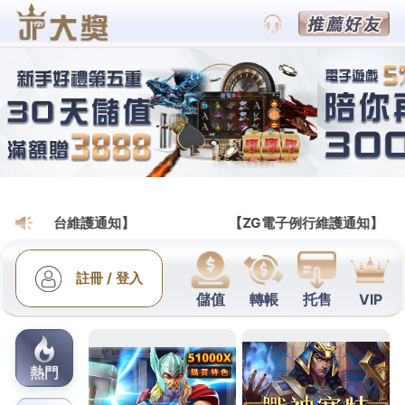
THA娛樂城官方網站
最新娛樂城真誠希望與廣大合
作夥伴共同攜手創造營運佳績
最新娛樂城
精選現今最熱門流行真人堵博博弈，提供
最新最全的遊戲資訊，遊戲話題討論，遊戲攻略、榮
譽徽章、遊戲視頻、禮包領取等；對此感興趣的小夥
伴趕緊來體驗，24小時隨時上線就可以參與一個公平
公正的遊戲，亦可以享受到與世界各地玩家切磋的樂
趣。
作
發
分
admin
2023 年 2 月 10 日
最新娛樂城