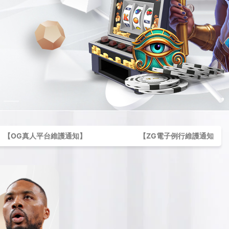
tha娛樂城評價
台灣娛樂城
娛樂城代理
娛樂城優惠
娛樂城推薦
娛樂城換現金
娛樂城註冊
娛樂城註冊送
娛樂城註冊金
娛樂城評價
娛樂城賺錢
娛樂城送體驗金
娛樂城體驗金
推薦娛樂城
最新娛樂城
線上娛樂城
線上遊戲