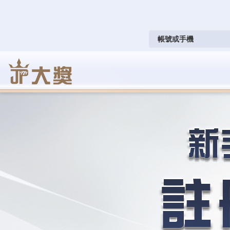
THA娛樂城官方網站
THA現金版官網下班後的絕佳放鬆推薦，台灣娛樂城儲值版會員
家樂、運彩投注、老虎機等玩法超多種娛樂服務。
台北剪髮自創品牌水
專業醫洗臉