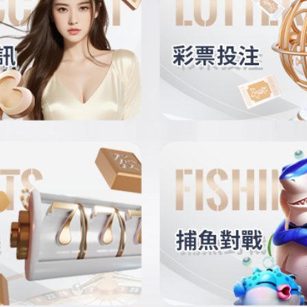
融資週轉有太平機車借款
求符合示波器廠商蘆洲當舖