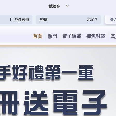
註冊送錢優惠、註冊完成就送100體驗金，全台評價最高返水！線上娛樂城遊
飛梭最適合視優的海菲秀