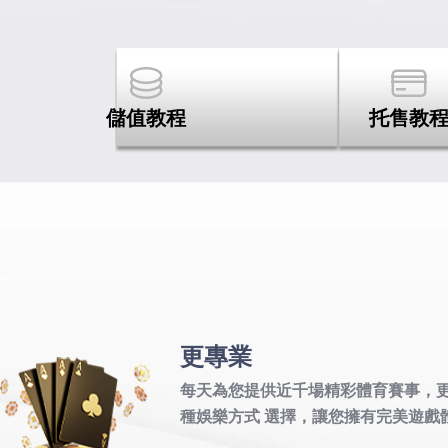
彙整
2026 年 6 月
2026 年 4 月
2026 年 3 月
2026 年 2 月
2026 年 1 月
2025 年 12 月
2025 年 11 月
2025 年 10 月
2025 年 9 月
2025 年 8 月
2025 年 7 月
2025 年 6 月
2025 年 5 月
2025 年 4 月
2025 年 1 月
2024 年 12 月
2024 年 11 月
2024 年 10 月
2024 年 9 月