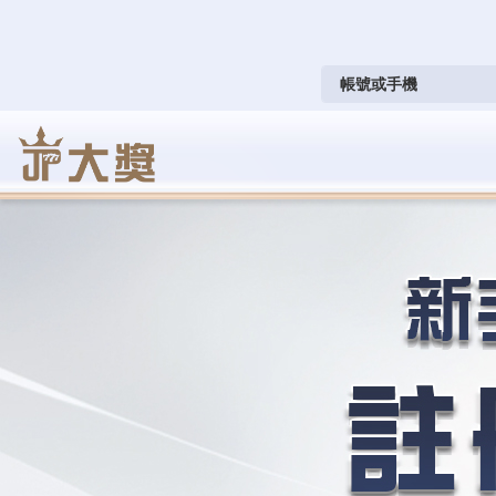
THA娛樂城官方網站
THA現金版官網下班後的絕佳放鬆推薦，台灣娛樂城儲值版會員
家樂、運彩投注、老虎機等玩法超多種娛樂服務。
板橋當鋪推薦國際牌
園機車借款