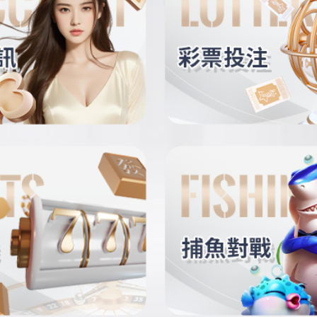
車借款客戶台中票貼借錢
家廚餘機最新屏東機車借款