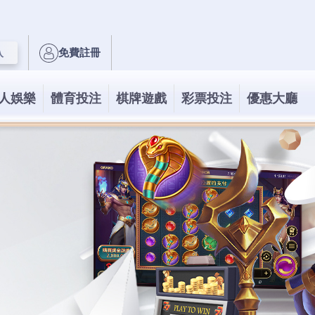
戲類型齊全，體驗讓人滿意，服務業界第一，THA娛樂城提供百
搜尋
搜
尋