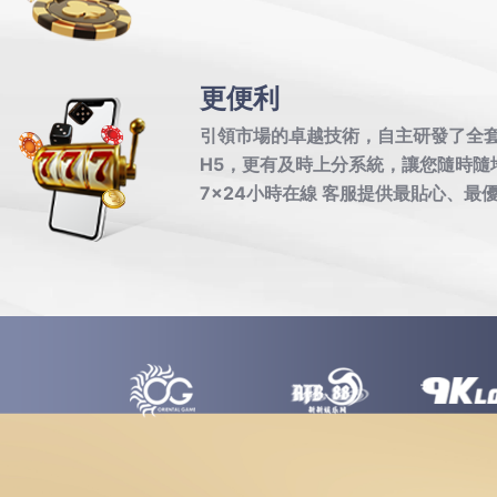
2023 年 6 月
2023 年 5 月
2023 年 4 月
2023 年 3 月
2023 年 2 月
2023 年 1 月
2022 年 12 月
2022 年 11 月
2022 年 10 月
2022 年 9 月
2022 年 8 月
2022 年 7 月
2022 年 6 月
2022 年 5 月
2022 年 4 月
2022 年 3 月
2022 年 2 月
2022 年 1 月
2021 年 12 月
2021 年 11 月
2021 年 10 月