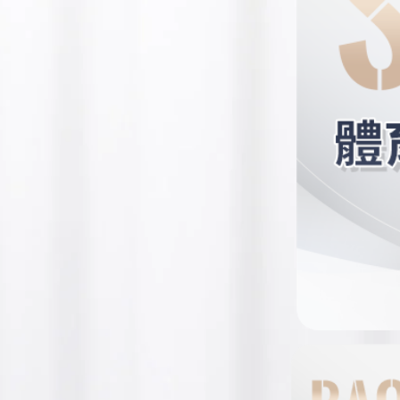
程快速原車用資金
流程專屬方案
板橋
期
台中機車借款
提
小額借款
鑑定完勞
款
解決資金上的需
化燈飾款式好貸過
客戶的土城當舖汽
大高雄最低利，樹
額借款客戶融資方
品典當現金團隊免
地經營獲得良好口
貸流程
桃園機車借
汽車借款
提供不限
資金合法高額保密