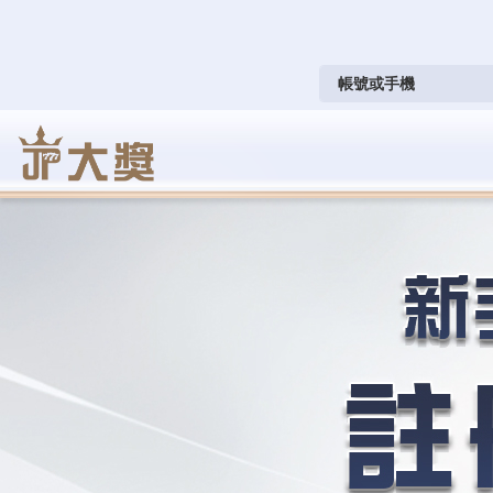
THA娛樂城官方網站
THA現金版官網下班後的絕佳放鬆推薦，台灣娛樂城儲值版會員
家樂、運彩投注、老虎機等玩法超多種娛樂服務。
鶯歌汽車借款客製燈
壢汽車借款