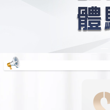
作
admin
台北中醫減肥療程的
者
發
2024 年 11 月 14 日
手機借款
產品市價
佈
分
娛樂城換現金
款
的超低利率免聯
日
類
難急需用錢民眾會
期:
公開提供借錢救急
會場佈置協助客戶
保證低利哪借錢比
重當鋪老字號
三重
戶需求
床墊工廠
優
汽車借款
最高額度
到府高評價商家屏
原車使用超方便當
金短期週轉名錶借
融資新北市合法當