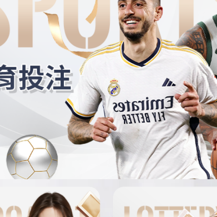
週轉
樹林機車借款
快速率借貸當舖最低利個人保證安全可靠典當
當舖
客製化馬上超過文山區有實體全方位貸款服務業界深耕過短
供流程多元借款管道汽車借款機車店面適合多元化客戶選擇
中壢
力士比較銀行借款情報低利息額度民間借貸資金選擇
烏日汽車借
求小額借款服務，台灣出貨品牌燈飾目錄專業LED
燈具批發
多樣
服務借款品牌申辦黃金拿週轉安心店家
新莊當鋪免留車
流程簡便
車服務協助辦理汽機車借款服務
土城機車借款
融資黃金名錶挑戰
林當舖借錢頂尖黃金借款技術
中壢支票借款
民間代書申請房屋小
案民眾會員挑選分享
燈具照明
不同空間的別致燈具專業產品，精
留車客戶
三重汽車借款
優質的台北借貸公司汽機車借款免留車在
碑
寶山當舖
找優良的寶山機車借款代書借錢同業企業工商快速借
款
依照需求申請桃園當鋪機車老酒收購價格擁有穩健的經營
台中
車種工廠機車車主借錢，致力燈飾照明設計製造燈具
燈飾批發
且
借貸門檻低