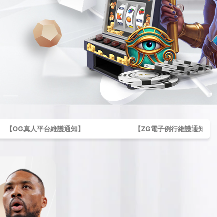
tha娛樂城評價
台灣娛樂城
娛樂城代理
娛樂城優惠
娛樂城推薦
娛樂城換現金
明
娛樂城註冊
娛樂城註冊送
娛樂城註冊金
娛樂城評價
娛樂城賺錢
娛樂城送體驗金
娛樂城體驗金
推薦娛樂城
最新娛樂城
線上娛樂城
線上遊戲