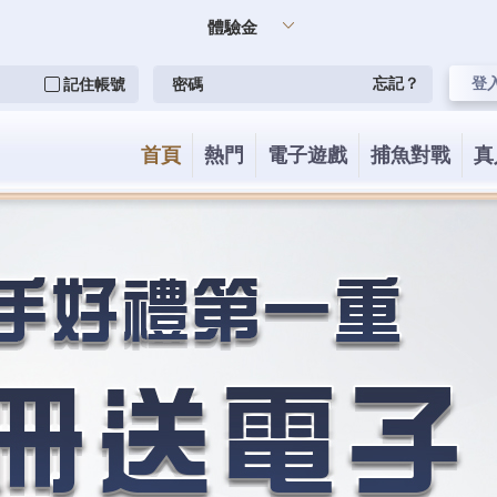
註冊送錢優惠、註冊完成就送100體驗金，全台評價最高返水！線上娛樂城遊
具照明的燈飾批發迅速中