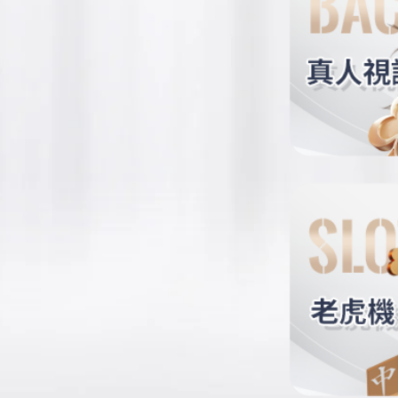
文
上一篇文章
章
廚房翻新保障保密新竹護理師
上
一
導
篇
覽
文
下一篇文章
章:
清洗水塔公司訂製挑選燈具批
下
一
篇
文
章: