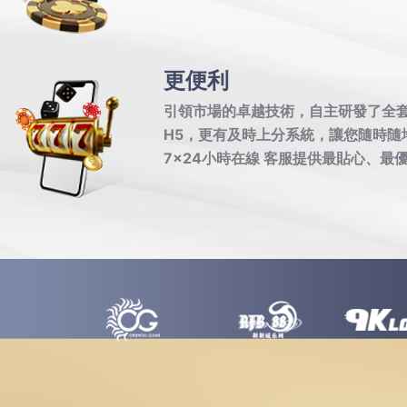
2023 年 6 月
2023 年 5 月
2023 年 4 月
2023 年 3 月
2023 年 2 月
2023 年 1 月
2022 年 12 月
2022 年 11 月
2022 年 10 月
2022 年 9 月
2022 年 8 月
2022 年 7 月
2022 年 6 月
2022 年 5 月
2022 年 4 月
2022 年 3 月
2022 年 2 月
2022 年 1 月
2021 年 12 月
2021 年 11 月
2021 年 10 月