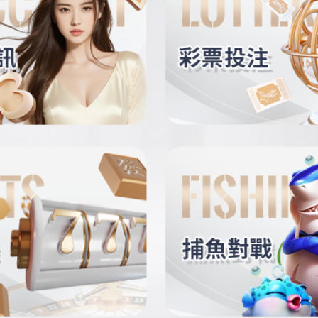
職缺合法經營桃園小額借款
發的新北床墊選擇日本鏡片