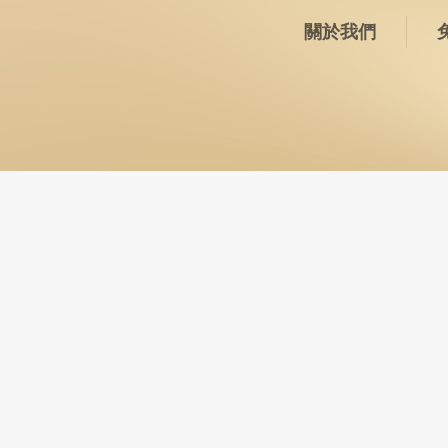
分類
tha娛樂城評價
娛樂城代理
娛樂城推薦
娛樂城換現金
娛樂城註冊分類
娛樂城註冊送
娛樂城體驗金
推薦娛樂城
最新娛樂城
THA娛樂城官方網站
本站採用 WordPress 建置