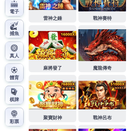
日
期:
文
上一篇文章
章
leo娛樂城提供各種各樣的投注服
上
一
務，享受最好的遊戲
導
篇
覽
文
章:
下一篇文章
九州娛樂城低延遲、高效率的遊戲體
下
一
驗，讓您不受連線速度影響
篇
文
章:
彙整