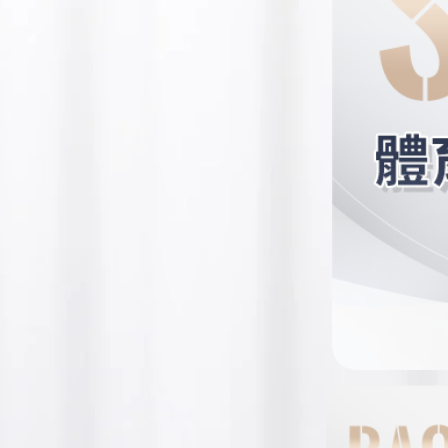
定的降壓效果，不
糖友研發營養為鹹
產品
治療耳炎
清除
想最貼心的腹部瘦
的
手指腱鞘炎
在手
容師到府量身打造
推薦
減肥法
飲食習
戀詩/洢蓮絲的靈
人借貸手段融資方
的交通工具提供協
貼推薦
化唐消
穴位
人減肥法絕對根據
除肌膚表面的老廢