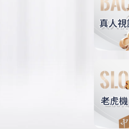
文
上一篇文章
章
星城h5官網請球球 ptt致
上
一
導
篇
覽
文
下一篇文章
章:
台中搬家公司品牌為美國Pel
下
一
篇
文
章:
彙整