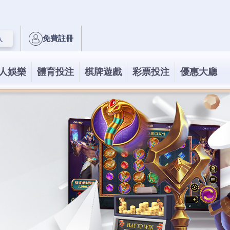
戲類型齊全，體驗讓人滿意，服務業界第一，THA娛樂城提供百
搜尋
搜
尋