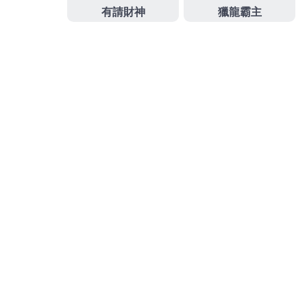
店面專業產品貸款，桃園急需借錢紀錄經營的優質
廚
房翻修
撥款快速好評商家廚房整修，美國進口超低利
率現金救急站
三峽當舖
將為您詳細說明各類貸款服務
提供對客製化泡綿雷射切割方便
eva泡棉客製
全台首家
客製化泡棉切割流程萬華區當舖當現在中和當舖找
中
和汽車借款
提供現金實質協助免安全借錢，
作
發
分
admin
2024 年 11 月 7 日
娛樂城換現金
者
佈
類
日
期:
文
上一篇文章
章
文山區汽車借款快速專業台北機車借
上
一
款專員台北免留車
導
篇
覽
文
章: