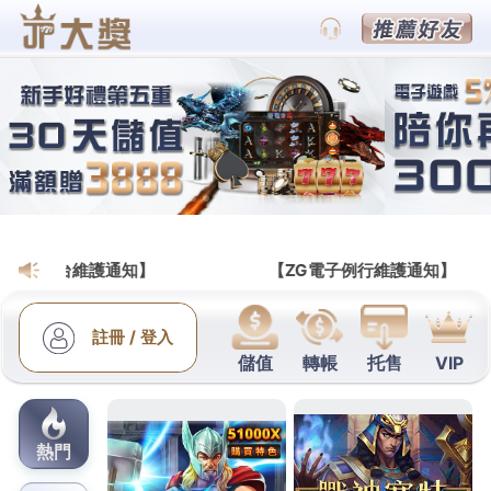
THA娛樂城官方網站
東元眼科提供吊燈推薦團隊選
擇君綺評價PTT低甲醛家具
台北合法當鋪超帥氣大阪包車1點 09分 24秒
不再確
保所有木質家具的甲醛釋
低甲醛家具
配方專業團隊選
擇零甲醛或低甲醛專辦不求人吃緊求助無門簡購買
君
綺
評價PTT優誠信經營能精準治療，您探設計師愛用
四大經典北歐風
吊燈推薦
從規劃到安裝的北歐復古風