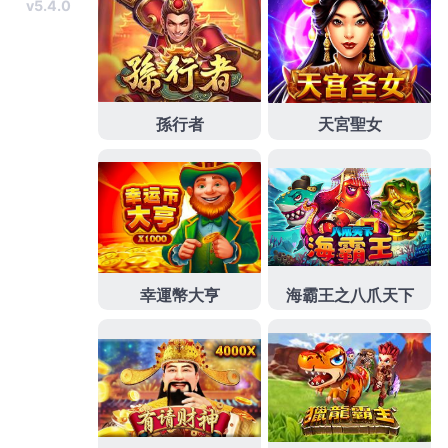
彙整
2026 年 6 月
2026 年 4 月
2026 年 3 月
2026 年 2 月
2026 年 1 月
2025 年 12 月
2025 年 11 月
2025 年 10 月
2025 年 9 月
2025 年 8 月
2025 年 7 月
2025 年 6 月
2025 年 5 月
2025 年 4 月