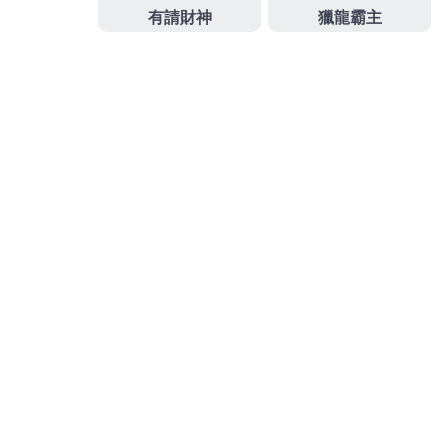
2025 年 1 月
2024 年 12 月
2024 年 11 月
2024 年 10 月
2024 年 9 月
2023 年 6 月
2023 年 5 月
2023 年 4 月
2023 年 3 月
2023 年 2 月
2023 年 1 月
2022 年 12 月
2022 年 11 月
2022 年 10 月
2022 年 9 月
2022 年 8 月