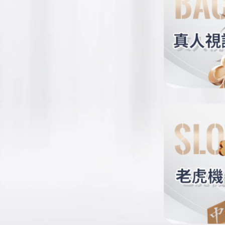
文
上一篇文章
章
台北網頁設計官網圍裙生活的
上
一
導
篇
覽
文
下一篇文章
章:
日本DOKKAN老人壯陽藥
下
一
篇
文
章:
彙整
2026 年 6 月
2026 年 4 月