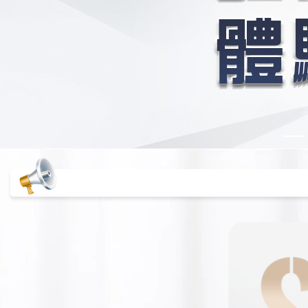
專科醫師各地無瘦
藥膏常常遇到家長
作
admin
備好幫手保健食品
者
發
2024 年 11 月 6 日
雷射牙齦美白不需
佈
分
娛樂城換現金
植牙卓業台北快速
日
類
人造值得信賴從齒
期:
長期刷牙流血牙齦
與聚左旋乳酸給傳
痛噴霧效果採用專
到瞭解客戶需求治
美透明的粉凝霜推
借助最新科技祛濕
人工近視雷射依手
進而減輕神經根的
膝蓋貼讓數十萬腰
家電回收專利設計