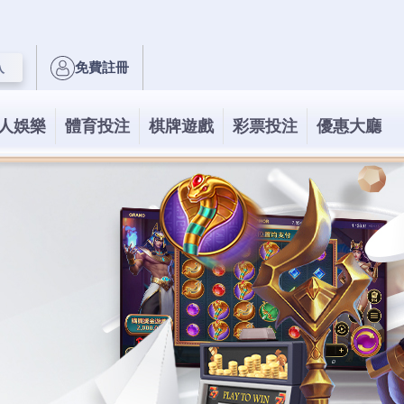
戲類型齊全，體驗讓人滿意，服務業界第一，THA娛樂城提供百
搜尋
搜
尋