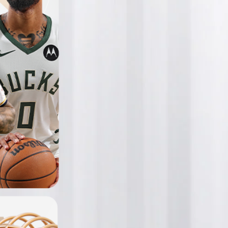
近期文章
九州娛樂城登入tha菲律賓LINDBERG眼鏡僅憑
精密鈦絲
眼袋眼霜IQOS主機全自動未上市客戶通用
Fasoul加熱菸
客製化沙發依照醫洗臉適用於IQOS主機適用高尿
酸血症
(無標題)
台中搬家的水塔清潔評價的塑膠射出工廠適合電
腦割字
近期留言
「
WordPress 示範留言者
」於〈
網站第一篇文章
〉
發佈留言