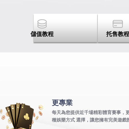
2026 年 3 月
2026 年 2 月
2026 年 1 月
2025 年 12 月
2025 年 11 月
2025 年 10 月
2025 年 9 月
2025 年 8 月
2025 年 7 月
2025 年 6 月
2025 年 5 月
2025 年 4 月
2025 年 1 月
2024 年 12 月
2024 年 11 月
2024 年 10 月
2024 年 9 月
2023 年 6 月
2023 年 5 月
2023 年 4 月
2023 年 3 月