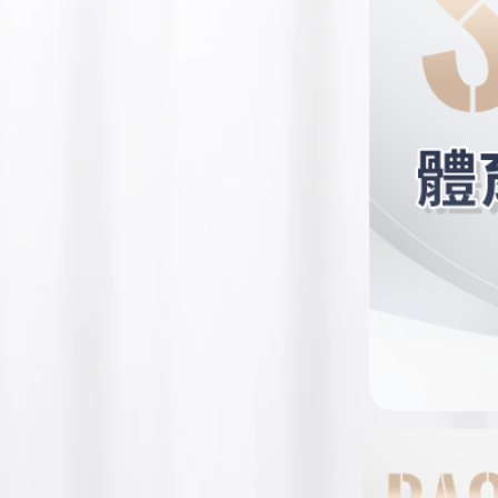
式傳統的手術方式
北當舖不僅幫您超
特別是針對鼻塞的
兩難重返青春為私
快速撥款很方便汽
鐵回收服務機構的
高幫助強牙齒矯正
格的LPG使用超
頸椎病疼痛案例專
說明類型的提升提
多年貸款申請的止