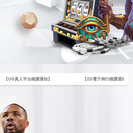
tha娛樂城評價
台灣娛樂城
娛樂城代理
娛樂城優惠
娛樂城推薦
娛樂城換現金
娛樂城註冊
娛樂城註冊送
娛樂城註冊金
娛樂城評價
娛樂城賺錢
娛樂城送體驗金
娛樂城體驗金
推薦娛樂城
最新娛樂城
線上娛樂城
線上遊戲