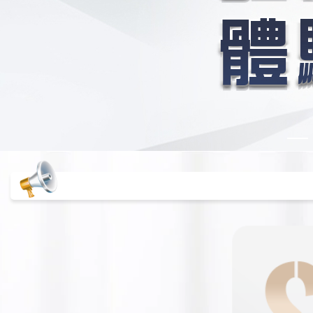
台灣娛樂城
彙聚了
計理念給你不同的
作
admin
科技把實地賭場完
者
發
2022 年 8 月 22 日
是專業為玩家打造
佈
分
娛樂城註冊分類
日
類
期:
文
上一篇文章
章
leo娛樂城多種獨特、經典
上
一
導
篇
覽
文
下一篇文章
章: