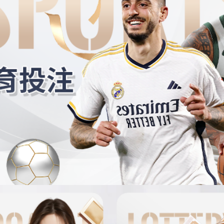
讓玩家彷如身在其中現場實況下注