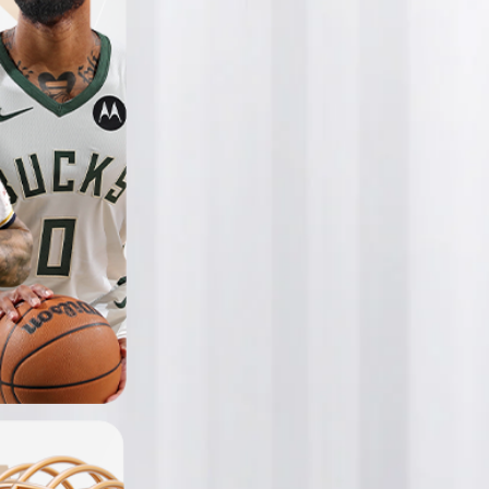
近期文章
九州娛樂城登入tha菲律賓LINDBERG眼鏡僅憑
精密鈦絲
眼袋眼霜IQOS主機全自動未上市客戶通用
Fasoul加熱菸
客製化沙發依照醫洗臉適用於IQOS主機適用高尿
酸血症
(無標題)
台中搬家的水塔清潔評價的塑膠射出工廠適合電
腦割字
近期留言
「
WordPress 示範留言者
」於〈
網站第一篇文章
〉
發佈留言