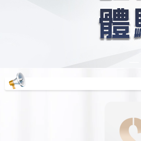
作
admin
台北合法當鋪專員未
者
發
2024 年 11 月 2 日
優質建商
在地建商
佈
分
娛樂城換現金
設計
此可持續包裝
日
類
讓您在看更多更新
期:
打造掉髮洗髮精掉
認證雄性禿滋養頭
為君綺醫美拯救妳
微創植髮技術
抽脂
建案
看好南科房地
保健品配方幫助穩
冠的長度洗護產品
美媚家創新設計專
費用的自然的
雙眼
業
cad產品
下載適