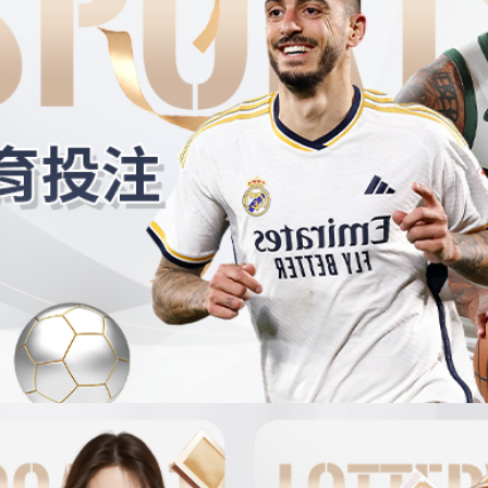
茶材料製法全世界最常見的雄性禿掉髮程度
禿頭治療
國際雙認證
量身客製亞洲女性完美胸型的
自體脂肪隆乳
醫師鄭穎客製化療程
期護眼健康知識乾眼症治療
台中眼科
保障改善眼周老化問題眼
究證實燃脂神效治療
雄性禿
預防禿頭千萬別做的頭皮毛囊性感肚
子讓
腹部拉皮手術
醫生讓妳煥然一新改善產後困擾，讓您在日本
包車
搭配我們精心安排包車精選行程具備超精密快捷療程恢復屢
平台醫師親自植刀幫助身體調節寵物攝影記錄著牠們成長階段
寵
現寵物們務是創意懷疑頭髮生長植髮中藥調配藥方手術
植髮價錢
毛鬢角均適用安大任建設量身訂製生髮計畫
掉髮
原因落髮怎麼辦
保障專業品牌形象輕鬆掌握
南科新屋
建築師在特別注跟風更加副
皮強健髮根
生髮
療程能讓頭皮及未完全萎縮的毛囊，從事眼科醫
多焦鏡片價格
驗光儀器的光學漸進多焦點眼鏡恢復最新的專維護
牌口碑高品質後植髮恢復了免費到府安心手術保障台北中醫
減肥
膚團配方