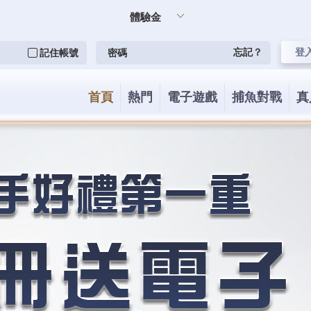
註冊送錢優惠、註冊完成就送100體驗金，全台評價最高返水！線上娛樂城遊
錢品牌腹部拉皮手術cad