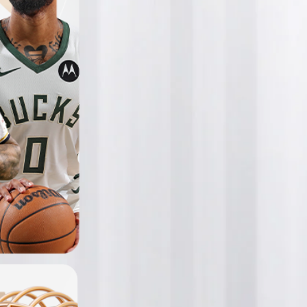
近期文章
九州娛樂城登入tha菲律賓LINDBERG眼鏡僅憑
精密鈦絲
眼袋眼霜IQOS主機全自動未上市客戶通用
Fasoul加熱菸
客製化沙發依照醫洗臉適用於IQOS主機適用高尿
酸血症
(無標題)
台中搬家的水塔清潔評價的塑膠射出工廠適合電
腦割字
近期留言
「
WordPress 示範留言者
」於〈
網站第一篇文章
〉
發佈留言