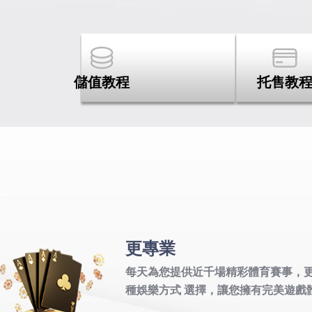
彙整
2026 年 6 月
2026 年 4 月
2026 年 3 月
2026 年 2 月
2026 年 1 月
2025 年 12 月
2025 年 11 月
2025 年 10 月
2025 年 9 月
2025 年 8 月
2025 年 7 月
2025 年 6 月
2025 年 5 月
2025 年 4 月
2025 年 1 月
2024 年 12 月
2024 年 11 月
2024 年 10 月
2024 年 9 月