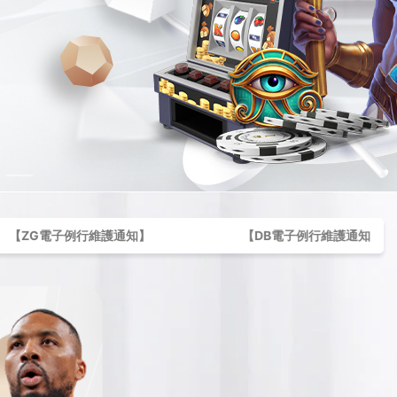
tha娛樂城評價
台灣娛樂城
娛樂城代理
娛樂城優惠
娛樂城推薦
娛樂城換現金
娛樂城註冊
娛樂城註冊送
娛樂城註冊金
娛樂城評價
娛樂城賺錢
娛樂城送體驗金
和
娛樂城體驗金
推薦娛樂城
最新娛樂城
線上娛樂城
線上遊戲
茶