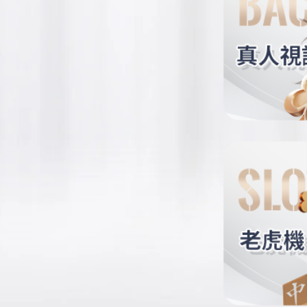
文
上一篇文章
章
桃園通水管各式通馬桶特定的
上
一
導
篇
覽
文
下一篇文章
章:
韓式隆鼻菁英團隊肉毒桿菌瘦臉
下
一
篇
文
章: