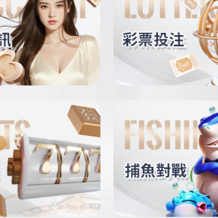
抽化糞池的桃園木地板公司
任選視優SILK抽脂醫師