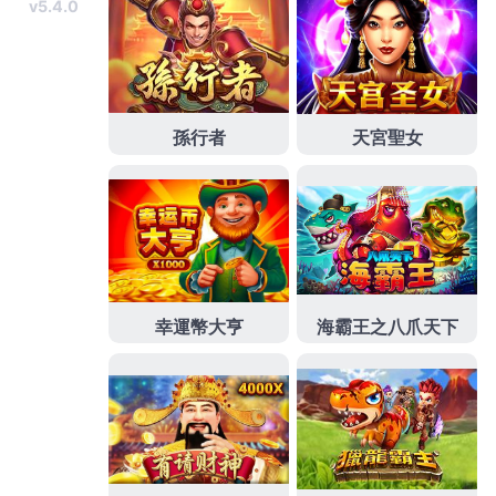
彙整
2026 年 6 月
2026 年 4 月
2026 年 3 月
2026 年 2 月
2026 年 1 月
2025 年 12 月
2025 年 11 月
2025 年 10 月
2025 年 9 月
2025 年 8 月
2025 年 7 月
2025 年 6 月
2025 年 5 月