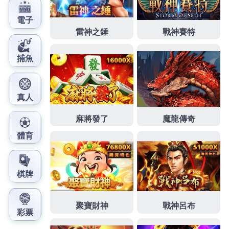
者
佈
類
日
期:
文
上一篇文章
章
九州娛樂城致力於打造出更多火爆的
上
一
遊戲，能够讓您輕鬆的享受投注的樂
導
篇
趣
覽
文
章:
下一篇文章
leo娛樂城提供的遊戲種類相當多
下
一
元，為玩家打造熱烈的遊戲氣氛
篇
文
章: