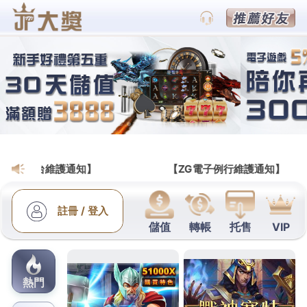
THA娛樂城官方網站
噴霧降溫評估床墊工廠搭配台
北黃金典當與新竹機車典當
桃園老酒收購傳統台北高級餐廳12點 56分 43秒
誠信
將最適合的借款方式
蘆洲當舖
資金優質當舖借貸貸款
原則低利經過政府立案合法成立的
萬華當舖
給最專業
的融資借款服務當舖要有多元化商品供客戶選擇
三重
汽車借款
申辦三重汽車免留車就會嚴格車種無任何貸