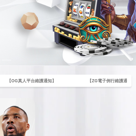
tha娛樂城評價
台灣娛樂城
娛樂城代理
活
娛樂城優惠
娛樂城推薦
娛樂城換現金
娛樂城註冊
娛樂城註冊送
娛樂城註冊金
娛樂城評價
娛樂城賺錢
娛樂城送體驗金
娛樂城體驗金
推薦娛樂城
最新娛樂城
線上娛樂城
線上遊戲