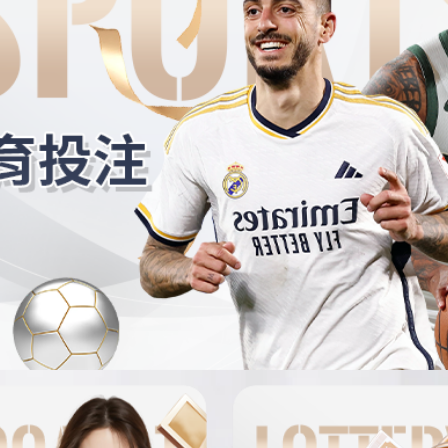
感動和啟發，為你帶來無處不在的快樂