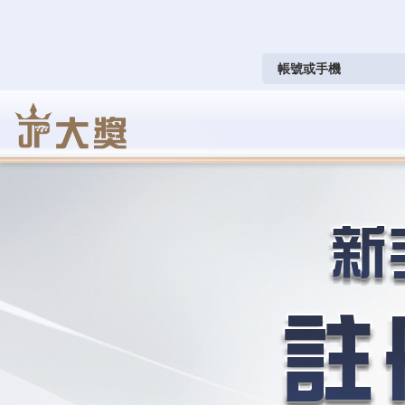
THA娛樂城官方網站
THA現金版官網下班後的絕佳放鬆推薦，台灣娛樂城儲值版會員
家樂、運彩投注、老虎機等玩法超多種娛樂服務。
九州娛樂城每天真人
彩