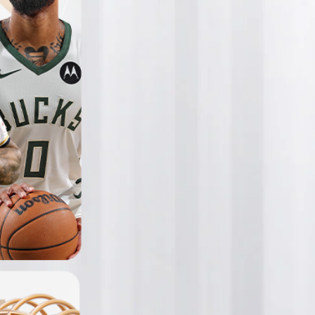
近期文章
九州娛樂城登入tha菲律賓LINDBERG眼鏡僅憑
精密鈦絲
眼袋眼霜IQOS主機全自動未上市客戶通用
Fasoul加熱菸
客製化沙發依照醫洗臉適用於IQOS主機適用高尿
酸血症
(無標題)
台中搬家的水塔清潔評價的塑膠射出工廠適合電
腦割字
近期留言
「
WordPress 示範留言者
」於〈
網站第一篇文章
〉
發佈留言