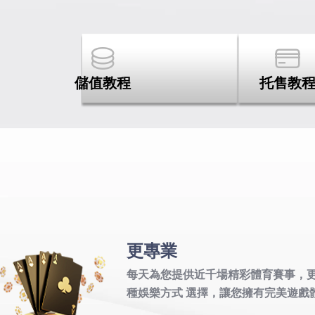
2022 年 6 月
2022 年 5 月
2022 年 4 月
2022 年 3 月
2022 年 2 月
2022 年 1 月
2021 年 12 月
2021 年 11 月
2021 年 10 月
分類
tha娛樂城評價
娛樂城代理
娛樂城推薦
娛樂城換現金
娛樂城註冊分類
娛樂城註冊送
娛樂城體驗金