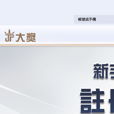
THA娛樂城官方網站
THA現金版官網下班後的絕佳放鬆推薦，台灣娛樂城儲值版會員
家樂、運彩投注、老虎機等玩法超多種娛樂服務。
獨立筒沙發多款紀念
肌動減脂