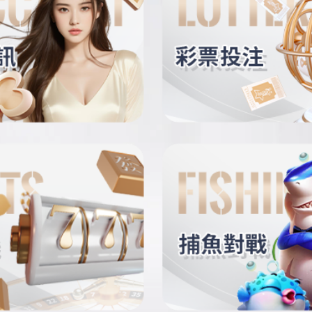
借款的客戶台中票貼借錢
化廚餘機大型的大阪包車