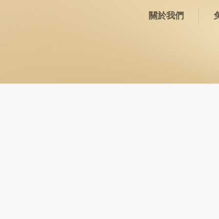
分類
tha娛樂城評價
娛樂城代理
娛樂城推薦
娛樂城換現金
娛樂城註冊分類
娛樂城註冊送
娛樂城體驗金
推薦娛樂城
最新娛樂城
THA娛樂城官方網站
本站採用 WordPress 建置