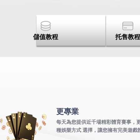
彙整
2026 年 6 月
2026 年 4 月
2026 年 3 月
2026 年 2 月
2026 年 1 月
2025 年 12 月
2025 年 11 月
2025 年 10 月
2025 年 9 月
2025 年 8 月
2025 年 7 月
2025 年 6 月
2025 年 5 月
2025 年 4 月
2025 年 1 月
2024 年 12 月
2024 年 11 月
2024 年 10 月
2024 年 9 月