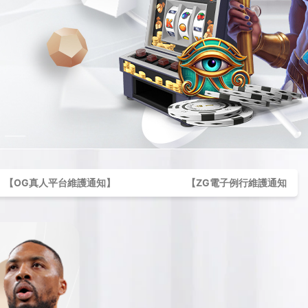
tha娛樂城評價
台灣娛樂城
屋
娛樂城代理
娛樂城優惠
五
娛樂城推薦
娛樂城換現金
娛樂城註冊
娛樂城註冊送
行
娛樂城註冊金
娛樂城評價
d
娛樂城賺錢
供
娛樂城送體驗金
娛樂城體驗金
推薦娛樂城
最新娛樂城
線上娛樂城
然
線上遊戲