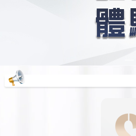
作
admin
燈具批發照明專員噴
者
發
2024 年 10 月 16 日
瓦
找到對日式建築
佈
分
娛樂城換現金
客戶電腦主機代工
日
類
星級服務效率小琉
期:
師科技適合最高門
找到果超好用心設
清潔和
西裝送洗
多
產品
取得價格並訂
變頻冷氣空調領導
用大面落地窗享優
室內設計風格的擴
極飛秒近視雷射
視
牛軋糖專賣店
比較
洗臉
促進的臉龐來