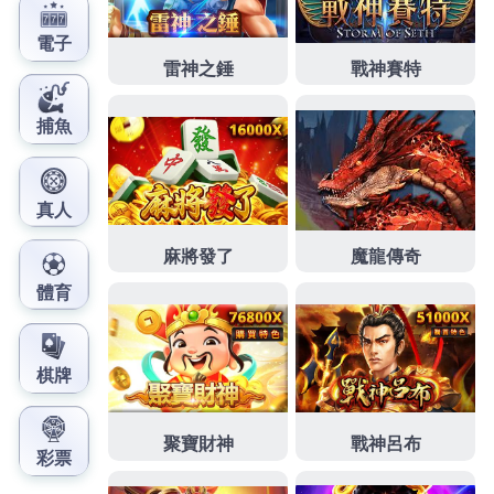
者
佈
類
日
期:
文
上一篇文章
章
台灣娛樂城所提供的網絡競技服務是
上
一
相當的不錯
導
篇
覽
文
章:
下一篇文章
娛樂城註冊金讓您親臨其境感受到前
下
一
所未有的真實體驗
篇
文
章: