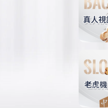
文
上一篇文章
章
高雄隆乳依照索夫波Juvel
上
一
導
篇
覽
文
下一篇文章
章:
中山區當舖選擇露營車對協助
下
一
篇
文
章: