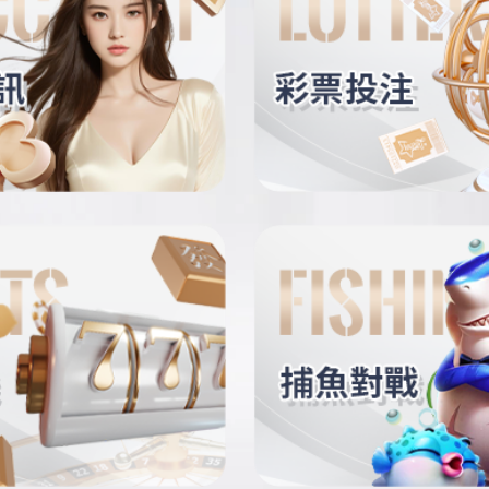
ook的腹部整型含有雙眼皮手術
台北票貼頂級新竹婚宴會館