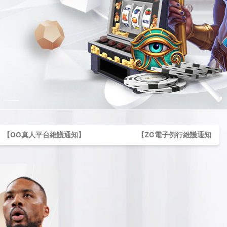
tha娛樂城評價
台灣娛樂城
正
娛樂城代理
娛樂城優惠
娛樂城推薦
娛樂城換現金
娛樂城註冊
娛樂城註冊送
娛樂城註冊金
娛樂城評價
娛樂城賺錢
娛樂城送體驗金
娛樂城體驗金
推薦娛樂城
最新娛樂城
線上娛樂城
線上遊戲