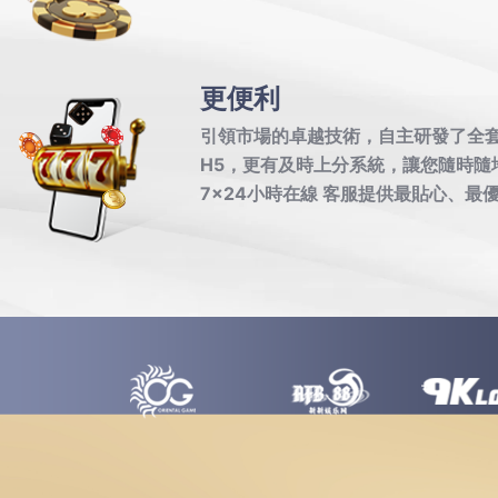
2023 年 6 月
2023 年 5 月
2023 年 4 月
2023 年 3 月
2023 年 2 月
2023 年 1 月
2022 年 12 月
2022 年 11 月
2022 年 10 月
2022 年 9 月
2022 年 8 月
2022 年 7 月
2022 年 6 月
2022 年 5 月
2022 年 4 月
2022 年 3 月
2022 年 2 月
2022 年 1 月
2021 年 12 月
2021 年 11 月
2021 年 10 月