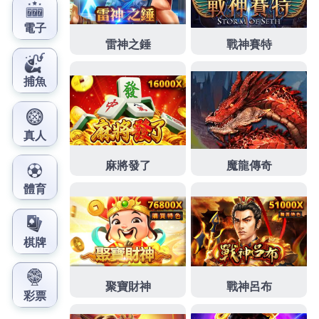
作
發
分
admin
2022 年 4 月 18 日
娛樂城體驗金
者
佈
類
日
期:
文
上一篇文章
章
娛樂城送體驗金提供一個公正和安全
上
一
的線上遊戲娛樂空間
導
篇
覽
文
章:
下一篇文章
娛樂城評價讓客戶能每天24小時體驗
下
一
到最精彩刺激的休閒享受
篇
文
章: