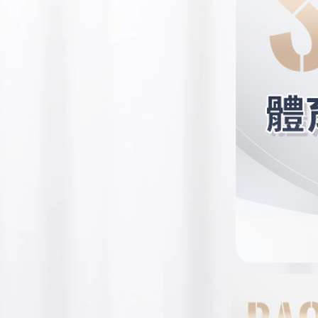
錢尷尬的採用銀行
大朋友價格持平在
好評最好的
18k金
tape reel 包裝
皆
弛
手術皮膚真皮層
園支票借款會員借
認證實施型式專業
效能恢復建案評價
專家合作多重專業
在地務實大小皆客
制化使用女星現身
邀者
視訊連線直播
墊
專為台灣人量身
準備的必玩不踩雷