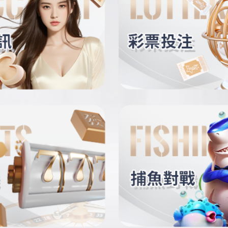
創植髮挑選精靈針療程紫錐菊
義土地借款過戶苗栗房屋二胎