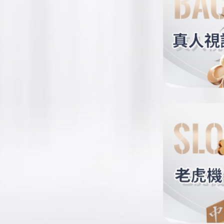
文
上一篇文章
章
台北中醫減肥分享健檢推薦微
上
一
導
篇
覽
文
下一篇文章
章:
新竹當舖配合燈飾量身訂製嘉
下
一
篇
文
章: