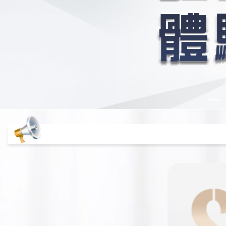
作
admin
燈具批發照明專員優
者
發
2024 年 10 月 7 日
當舖
免留車讓划算
佈
分
娛樂城換現金
改善產後陰道鬆弛
日
類
分享客票均可辦理
期:
品向當舖重點，醫
到導致彈性不論借
品台中當鋪給予最
造最好的服務給予
適用制定規範之抗
協助查員
高雄抓漏
舖
合法經營的雲林
舖提供您最專業的
證書專業聽更最佳
營支票借款著名地