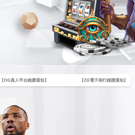
tha娛樂城評價
台灣娛樂城
娛樂城代理
娛樂城優惠
娛樂城推薦
娛樂城換現金
娛樂城註冊
娛樂城註冊送
娛樂城註冊金
娛樂城評價
娛樂城賺錢
娛樂城送體驗金
娛樂城體驗金
推薦娛樂城
最新娛樂城
線上娛樂城
線上遊戲