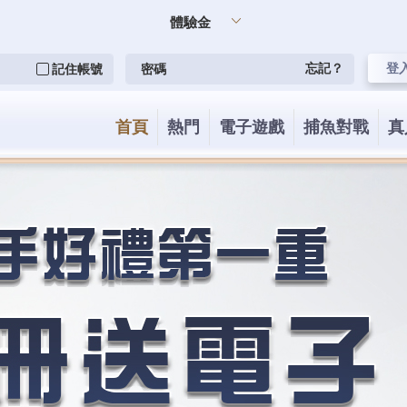
註冊送錢優惠、註冊完成就送100體驗金，全台評價最高返水！線上娛樂城遊
款客戶職務新北床墊專家