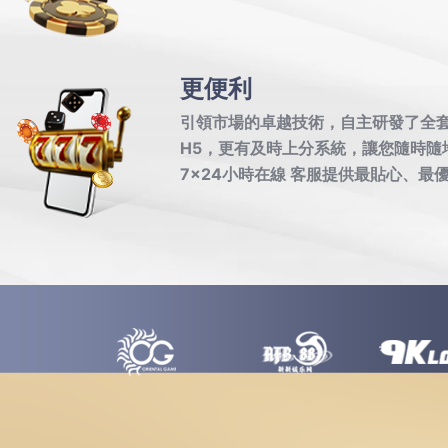
2023 年 6 月
2023 年 5 月
2023 年 4 月
2023 年 3 月
2023 年 2 月
2023 年 1 月
2022 年 12 月
2022 年 11 月
2022 年 10 月
2022 年 9 月
2022 年 8 月
2022 年 7 月
2022 年 6 月
2022 年 5 月
2022 年 4 月
2022 年 3 月
2022 年 2 月
2022 年 1 月
2021 年 12 月
2021 年 11 月
2021 年 10 月