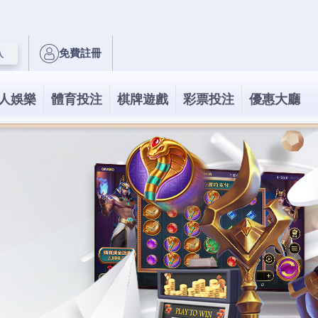
戲類型齊全，體驗讓人滿意，服務業界第一，THA娛樂城提供百
搜尋
搜
尋