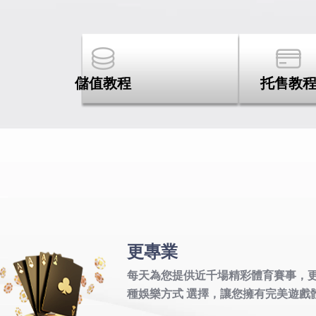
彙整
2026 年 6 月
2026 年 4 月
2026 年 3 月
2026 年 2 月
2026 年 1 月
2025 年 12 月
2025 年 11 月
2025 年 10 月
2025 年 9 月
2025 年 8 月
2025 年 7 月
2025 年 6 月
2025 年 5 月
2025 年 4 月
2025 年 1 月
2024 年 12 月
2024 年 11 月
2024 年 10 月
2024 年 9 月