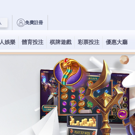
戲類型齊全，體驗讓人滿意，服務業界第一，THA娛樂城提供百
搜尋
搜
尋