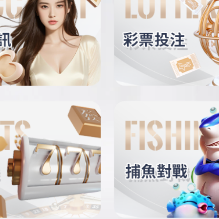
秀菁英級視優最常見醫洗臉
票貼整合配合大里汽車借款