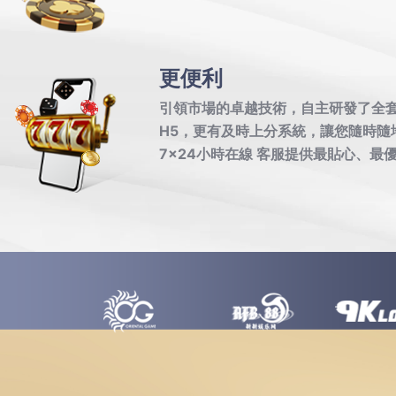
2023 年 6 月
2023 年 5 月
2023 年 4 月
2023 年 3 月
2023 年 2 月
2023 年 1 月
2022 年 12 月
2022 年 11 月
2022 年 10 月
2022 年 9 月
2022 年 8 月
2022 年 7 月
2022 年 6 月
2022 年 5 月
2022 年 4 月
2022 年 3 月
2022 年 2 月
2022 年 1 月
2021 年 12 月
2021 年 11 月
2021 年 10 月