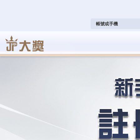
THA娛樂城官方網站
THA現金版官網下班後的絕佳放鬆推薦，台灣娛樂城儲值版會員
家樂、運彩投注、老虎機等玩法超多種娛樂服務。
台北植牙新技術綿綿
有膝蓋貼