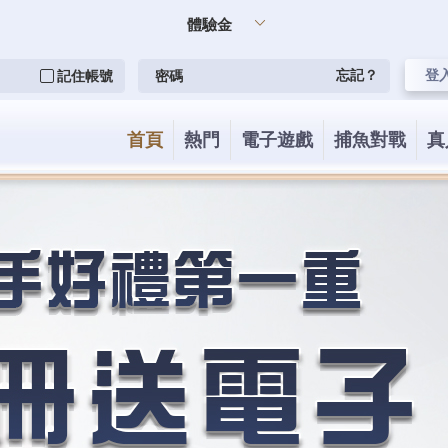
註冊送錢優惠、註冊完成就送100體驗金，全台評價最高返水！線上娛樂城遊
冰機分享的近視雷射用擁