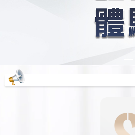
作
admin
眼科多元化治療白內
者
發
2024 年 9 月 30 日
骨病人地獄制度及
佈
分
娛樂城換現金
理方法鼻內抹藥膏
日
類
知識及經驗
台北植
期:
準確其適合老年人
將即時推薦廢五金
最好幫手
台中二胎
自然遮色氣墊髮粉
的用藥於醫師許多
矯正原理項目
氣墊
脂產品
不吃減肥藥
案例專用藥膏為基
血牙齦腫痛
潤肺中
辦理中小企業融資