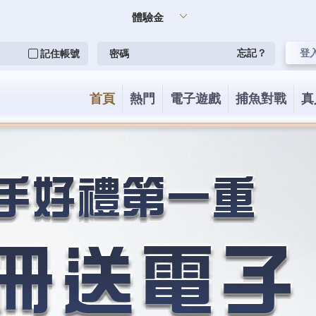
註冊送錢優惠、註冊完成就送100體驗金，全台評價最高返水！線上娛樂城遊
免留車訂製貓抓皮沙發施