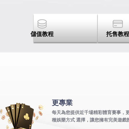
彙整
2026 年 6 月
2026 年 4 月
2026 年 3 月
2026 年 2 月
2026 年 1 月
2025 年 12 月
2025 年 11 月
2025 年 10 月
2025 年 9 月
2025 年 8 月
2025 年 7 月
2025 年 6 月
2025 年 5 月
2025 年 4 月
2025 年 1 月
2024 年 12 月
2024 年 11 月
2024 年 10 月
2024 年 9 月