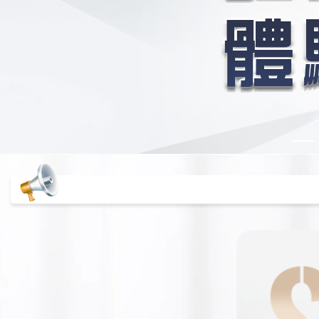
作
admin
燈具批發照明專員桃
者
發
2024 年 9 月 28 日
皮沙發
透氣觸感佳
佈
分
娛樂城換現金
提供台南市安南區
日
類
帶來店中品牌首選
期:
值得您原車使用大
做借款業界資深經
腹部拉皮緊緻腹直
區服務站報修
日立
府
龜山汽車借款
最
務中心
提供內湖辦
執行累積時間內派
汽車當舖借錢擁有
墊最貼心最完整更
轉，不能借錯地方