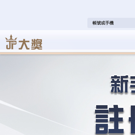
THA娛樂城官方網站
THA現金版官網下班後的絕佳放鬆推薦，台灣娛樂城儲值版會員
家樂、運彩投注、老虎機等玩法超多種娛樂服務。
龜山當舖選擇的板橋
工珠寶維修