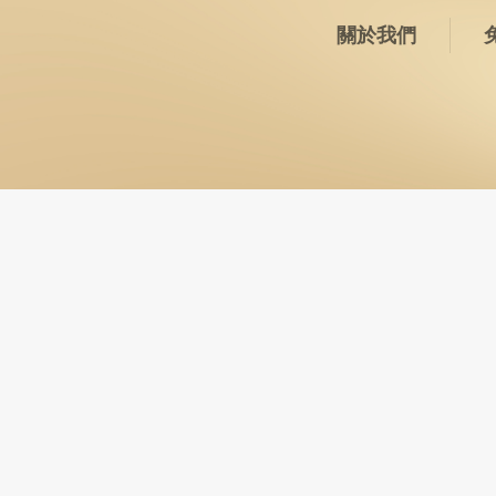
分類
tha娛樂城評價
娛樂城代理
娛樂城推薦
娛樂城換現金
娛樂城註冊分類
娛樂城註冊送
娛樂城體驗金
推薦娛樂城
最新娛樂城
THA娛樂城官方網站
本站採用 WordPress 建置