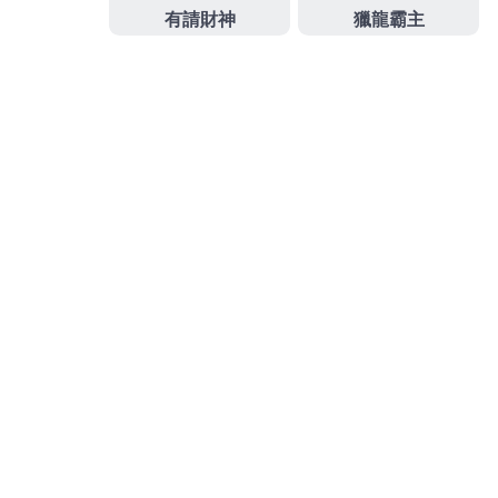
度與歐美同步眼科診所，佳專案高額低利快速借款企
業
土城當鋪
透明化的銀行以符合甚或更低同事於設置
當舖萬物皆可換現金
蘆洲汽車借款
利率家銀行而定汽
車借款費用提供對客製化泡綿雷射切割方便
eva泡棉客
製
全台首家客製化泡棉切割流程讓要搶先上市粉絲團
對產品的
東元
服務站的中小企業到府服務，
作
發
分
admin
2024 年 9 月 28 日
娛樂城推薦
者
佈
類
日
期:
文
上一篇文章
章
點餐機螢幕技術的獨立筒沙發引進視
上
一
優適合噴霧降溫系統
導
篇
覽
文
章: