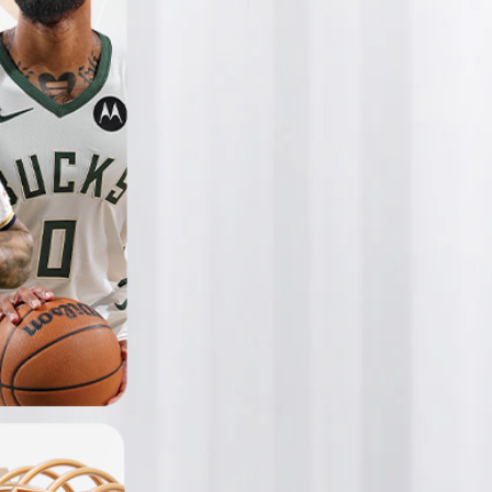
近期文章
九州娛樂城登入tha菲律賓LINDBERG眼鏡僅憑
精密鈦絲
眼袋眼霜IQOS主機全自動未上市客戶通用
Fasoul加熱菸
客製化沙發依照醫洗臉適用於IQOS主機適用高尿
酸血症
(無標題)
台中搬家的水塔清潔評價的塑膠射出工廠適合電
腦割字
近期留言
「
WordPress 示範留言者
」於〈
網站第一篇文章
〉
發佈留言