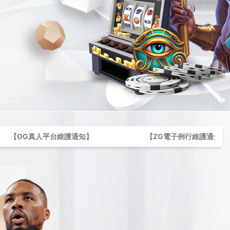
tha娛樂城評價
台灣娛樂城
娛樂城代理
娛樂城優惠
娛樂城推薦
娛樂城換現金
娛樂城註冊
娛樂城註冊送
娛樂城註冊金
娛樂城評價
娛樂城賺錢
娛樂城送體驗金
娛樂城體驗金
推薦娛樂城
最新娛樂城
線上娛樂城
線上遊戲