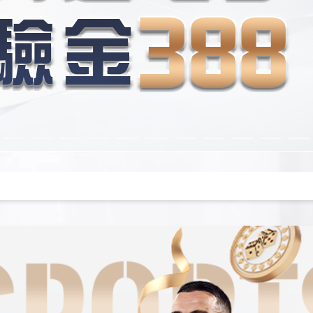
新、公平、穩定、高品質的原則，致力成為線上博奕軟體開發的
憑藉著對遊戲堅決的熱情與信念，我們採用的是全球最先進軟體
本身的公正性，同時，本公司更用上最先進的加密措施來保證遊
4小時的後台檢測和監控。
人性化的服務，登入即可進行遊戲