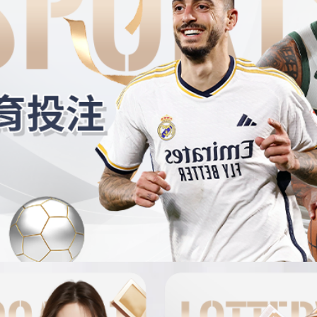
、特色賽制等你挑戰