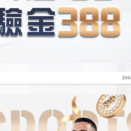
合法博彩執照，精美超强體驗感，讓您能夠體驗到更精彩的真人
可以坐在舒適的家中卻仿佛身處在娛樂場內，是業內最强遊戲平
系及優質的服務，讓你更快更好地投入到遊戲中。
驗，讓你足不出戶即可體驗到博弈遊戲