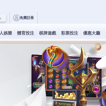
戲類型齊全，體驗讓人滿意，服務業界第一，THA娛樂城提供百
搜尋
搜
尋