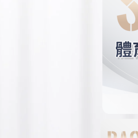
下一篇文章
leo娛樂城經典玩法任你體驗
下
一
篇
文
章:
彙整
2026 年 6 月
2026 年 4 月
2026 年 3 月
2026 年 2 月
2026 年 1 月
2025 年 12 月
2025 年 11 月
2025 年 10 月