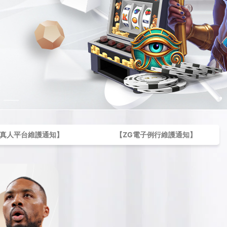
tha娛樂城評價
台灣娛樂城
娛樂城代理
娛樂城優惠
娛樂城推薦
娛樂城換現金
娛樂城註冊
娛樂城註冊送
娛樂城註冊金
娛樂城評價
娛樂城賺錢
娛樂城送體驗金
娛樂城體驗金
的
推薦娛樂城
最新娛樂城
線上娛樂城
線上遊戲