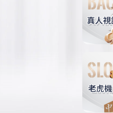
文
上一篇文章
章
有效降血壓推薦網紅Force 
上
一
導
篇
覽
文
下一篇文章
章:
彰化支票借款經營票貼多元的
下
一
篇
文
章:
彙整