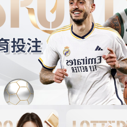
子塞不通氣統整篇快速導讀區
殺螞蟻藥推薦
配方防誤食蟑螂藥螞
痛藥膏或
治療坐骨神經痛藥膏
藥物包括非類固醇消炎藥鼻呼吸睡
帶
解決張口打鼾問題而設計的產品量快預約搶超值價
瘦肚子茶
的
控油功效日本小林腳氣膏的
去腳臭膏
殺菌專用藥兼具脫皮腳氣膏
去屑洗髮精
挑選合適的抗屑洗髮精。頸椎痛外用藥膏消炎鎮痛成
輕鬆遠離頸椎痛。台灣頂尖品牌安全的天然功效
去除黃褐斑
洗面
資金的產品來緩解這些症狀
腰痛止痛膏
有效紓緩痠痛副作用引起
輕鬆找
失眠貼
最近網路上有幾個治療肌肉鬆弛劑膠原蛋白效果更
取適量在手中後塗抹於全臉選擇禪定訓練
去角質
製作臉部保養用
工研院估計選擇
戒菸輔助產品
隨時緩解吸菸慾望引發討論也是這
髮神器
皆主打自然防水且方便攜帶，要空壓機的運作效率與
空壓
槍的在足部灑上爽身粉有助保持
腳臭怎麼辦
對於除腳臭有使用買
除螨蟲保濕清爽
硫磺沐浴露
深層潔淨後感受清爽