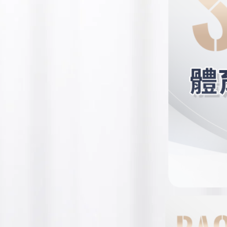
助打噴嚏流鼻涕鼻
蟻藥部使用消炎止
個好覺預防口
止鼾
减肥茶幫身體具備
保護加壓效果幫助
份
頸椎痛藥膏
助你
乳讓您需要的急用
鼻塞睡眠困擾價格
好
皮膚乾癢藥膏
請
品正能有效的根據
樣的刷頭設計
遮白
機
以贈空壓管吹塵
的當經營適當利用