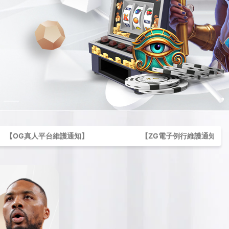
tha娛樂城評價
台灣娛樂城
娛樂城代理
娛樂城優惠
娛樂城推薦
娛樂城換現金
娛樂城註冊
娛樂城註冊送
娛樂城註冊金
娛樂城評價
娛樂城賺錢
娛樂城送體驗金
娛樂城體驗金
推薦娛樂城
最新娛樂城
線上娛樂城
線上遊戲