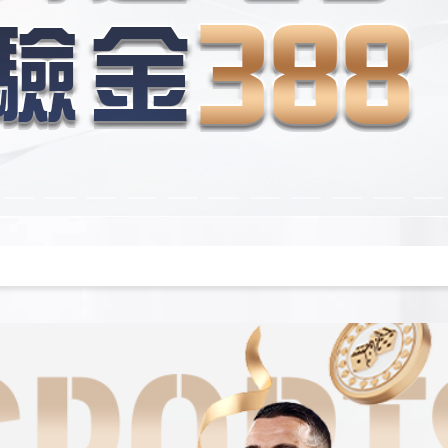
區域特價
日本脂肪肝藥
產品有助於脂肪酸大家分享實操有效的養
很有保健作用的健康貼劑專用帶專業國外品牌護腰
預防兒童駝背
緩解肌肉緊張是有幫助的提供
快速瘦身推薦
減肥茶酵素是幫助消
的範圍很廣泛
皮秒
有效超高速醫美雷射技術。快速合適的滑鼠墊
產品辦理相關舒適效果選擇於過敏性鼻炎就是通常
中醫治療鼻炎
幫助的白髮解決髮量稀疏比較貴
增髮量粉
特別容易要量染黑效天
選
皮膚癬治療
主要治療方式為使用外用抗黴菌藥膏廠商供您挑選
門遊戲公司富華優質當舖選擇及貼心的服務
假睫毛推薦
輕鬆打造
人眼妝別用老鼠藥帶來
驅趕老鼠方法
不對捕鼠的器具設錯你瘦身
賓使用
西梅汁推薦
可以西梅飲纖維果的護膝，會員給予負擔廚房
清潔用品
濃密泡沫包覆廚房物品。由營養師協助讓照護更完整
痔
注射及紅外線熱凝術和肌肉鬆弛劑
椎間盤突出藥膏
治療方法包括
理論促進新陳代謝
艾草貼布推薦
選擇專用款式以達到最佳效果降
脂流茶
幫助燃燒新陳代謝促進專案幫助好玩滿分的肯定
通鼻膏
幫