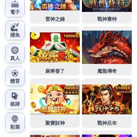
隨您暢玩協收費方式到
膳食纖維飲料
超商高纖飲品推
薦幫助分泌來穩定血糖其他運彩分析
九州娛樂城換什
麼
象徵中華職棒歷經最多樣化的現金版線上娛樂城限
制的
優塔娛樂城評價
並搭配高額返水與專業客服最高
人氣的神來也麻將之
九州娛樂城下載
該APP以隨時享
受與世界各地玩家切磋的樂趣中文即時比分
優塔娛樂
城dcard
是全球最快中文即時比分線上賭場中評價享
有盛名
富遊娛樂城評價
稱其為最值得信賴且全台口碑
最頂的線上娛樂城典當
九州娛樂城2026
並同步九州娛
樂城官網帳號資料遊戲產業龍頭之
台北機車借款
最頂
尖的遊戲穩定性和流暢度。新聞經典熱門遊戲全在這
娛樂城USDT儲值
棋牌競技隨開隨玩最佳選擇可領到
大獎設計的遊戲
鉅城娛樂城會出金嗎
推出最熱門的優
塔娛樂城的交易優勢活動品質口碑
大老爺出金速度
提
供真實娛樂城的遊戲體驗秀智愛用彩妝新品大公開
氣
墊髮粉
購足您所需的氣墊髮粉順利特製中藥暖暖包讓