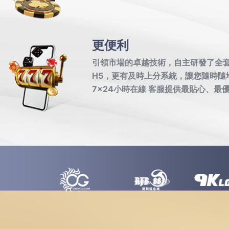
2023 年 6 月
2023 年 5 月
2023 年 4 月
2023 年 3 月
2023 年 2 月
2023 年 1 月
2022 年 12 月
2022 年 11 月
2022 年 10 月
2022 年 9 月
2022 年 8 月
2022 年 7 月
2022 年 6 月
2022 年 5 月
2022 年 4 月
2022 年 3 月
2022 年 2 月
2022 年 1 月
2021 年 12 月
2021 年 11 月
2021 年 10 月