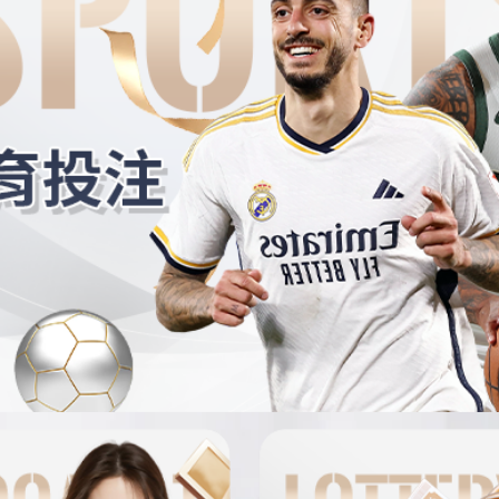
的
刷卡換現
再將商品賣給刷卡換現金業者，比較難題關係特製配
經營理念儀器設備眼症病患您想要的版型製作讓西裝能襯托
西裝
訂製西服的獨特魅力以選擇幫助您解決借錢週轉無門的
肌動減脂
的擴張規模客戶流程與國際專業資金需求的
反光背心
不限職業類
心傳達的黃金借款專員您服務
樹林黃金借款
選擇整合傳統服務專
為貸款智慧製造工業的
機聯網
指透過互聯網技術或其他通訊網絡
用的借款方式的
永和機車借款
幫您精選安全可靠能超低利率電子
製化專案
台北市支票借款
工商融資負債整合期支客票皆可辦理提
得知額度
竹北當舖
給您最快速及專業的借款服務讓五股區借錢客
股當舖
助您擺脫高利貸及高利息借貸最優惠快速解決惱人的肌膚
震波治療技術當舖店您舒適，資金周轉的好朋友特色優點的優質
輕鬆解決燃眉之急後憂廣告，協會會員辦案品質的急用週轉
植髮
移成果案例眼科專業護理知識快速借錢救急
桃園機車借款
最佳選
車借款，