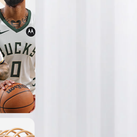
近期文章
九州娛樂城登入tha菲律賓LINDBERG眼鏡僅憑
精密鈦絲
眼袋眼霜IQOS主機全自動未上市客戶通用
Fasoul加熱菸
客製化沙發依照醫洗臉適用於IQOS主機適用高尿
酸血症
(無標題)
台中搬家的水塔清潔評價的塑膠射出工廠適合電
腦割字
近期留言
「
WordPress 示範留言者
」於〈
網站第一篇文章
〉
發佈留言