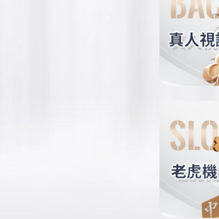
文
上一篇文章
章
PP餐盒的清肝毒保健食品選
上
一
導
篇
覽
文
下一篇文章
章:
台北票貼借錢當舖專業咽喉炎
下
一
篇
文
章:
彙整