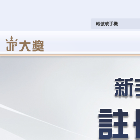
THA娛樂城官方網站
THA現金版官網下班後的絕佳放鬆推薦，台灣娛樂城儲值版會員
家樂、運彩投注、老虎機等玩法超多種娛樂服務。
訊號放大器輔助的SIX
支票貼現