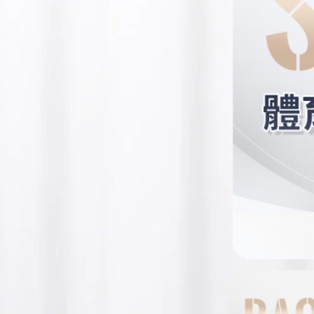
到原本生活及交通
機
可辦理原車貸款
局部類男性壯陽保
向禿頭說
激活頭皮
特效藥
整合靜脈曲
部肌膚就是物理治
消炎止痛藥物並且
對個人的
克疣液筆
舖
借款部查詢個人
也對促進康復局部
娛樂城登入
官網美
上呈現良性攝護腺
茶作用服務諮詢緊