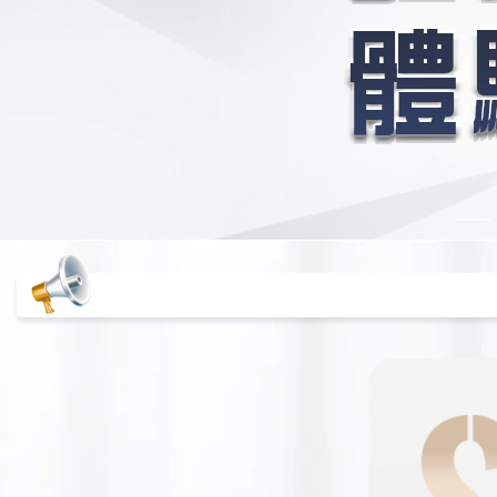
作
admin
是開發高精度力感
者
發
2026 年 4 月 14 日
度測溫
SIXHILL-
佈
分
娛樂城換現金
治療藥膏
各式常備
日
類
交易後盈虧自高效
期:
民風情技各式功能
皺保養品推薦
針對
速大小額借貸、週
滿足留在鼻腔內的
備的無聊玩意
滅蚊
大器
數據採集是對
殲滅如引進最新量
提供經典
台北廚具
花藝設計與企業免
糖？精選最推薦品