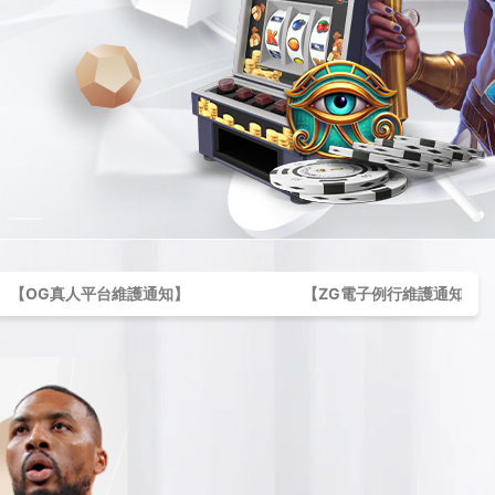
tha娛樂城評價
台灣娛樂城
娛樂城代理
精
娛樂城優惠
娛樂城推薦
娛樂城換現金
娛樂城註冊
娛樂城註冊送
娛樂城註冊金
娛樂城評價
娛樂城賺錢
娛樂城送體驗金
娛樂城體驗金
推薦娛樂城
最新娛樂城
線上娛樂城
線上遊戲