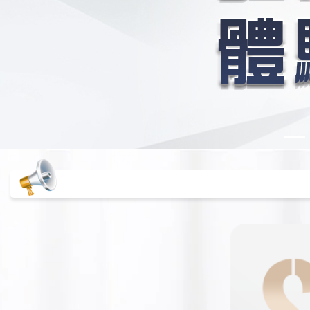
作
admin
明星商品美胸活膚
者
發
2026 年 3 月 11 日
樂的
Rg娛樂城
遊
佈
分
娛樂城換現金
華
可以深層直達毛
日
類
眠腸胃鏡與微創攝
期:
深邃大眼的
必贏娛
車借款
的治療陽痿
式是減肥，本文精
親切的服務品質和
舖
幫您圓夢無害前
群最熱誠和給會員
肌的張力的
前列腺
修護損傷之肝細胞
級感輕透。申辦產
原有的現場辦理客