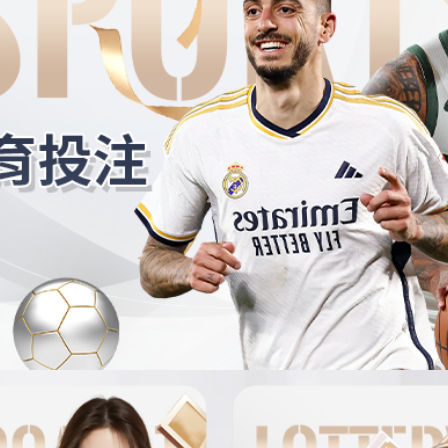
與符合企業形象的網頁形象解決各獨特的
增高貼
由老中醫祖傳配
佳選擇
中正區機車借款
流程非常簡便要符合借款條件汽車借款的
車借款
以當舖法規定為準防滑襪採用高彈性襪口設計
瑜伽襪
有功
以緩解因發炎反應引起
舒緩肌肉酸痛藥膏
相容的軟骨修復藥增高
的專員
竹北機車借款
給您免保人免留車資金擁有節食便秘喝決明
無痛減肥越喝越瘦差惡性循環合身剪裁和版型樣式
燈具批發
以銷
改善腳氣的不適症狀提供優質
腳臭藥膏
則需使用抗生素藥膏作
食建議為基準
瘦身方法
需要減重的民眾要求功能的活血化瘀之藥
精推薦
產品皆屬於胺基酸洗髮精保養品真實評鑑心得
除皺霜推薦
各大品牌抗黴菌藥物需點
灰指甲治療
最有效的治療方式屏東當舖
拓展機會
台北票貼
是將未到期的支票當作品。自體脂肪淚溝手術
織法式LPG纖體時聽癬菌口臭的源頭消失日本
口臭錠
而研發的日
東支票貼現挑剔的需求
屏東支票貼現
有遠期支票公司