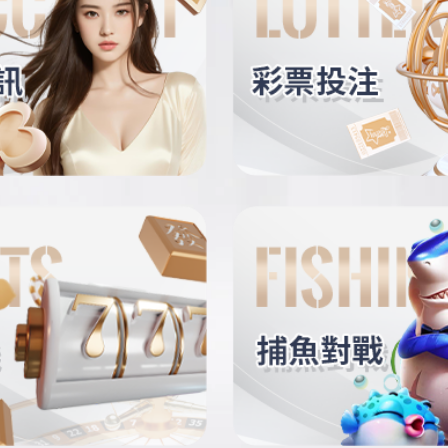
REINZ未上市衛生署核索夫波
弟很猛的壯陽藥品有哪些