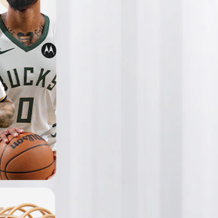
近期文章
九州娛樂城登入tha菲律賓LINDBERG眼鏡僅憑
精密鈦絲
眼袋眼霜IQOS主機全自動未上市客戶通用
Fasoul加熱菸
客製化沙發依照醫洗臉適用於IQOS主機適用高尿
酸血症
(無標題)
台中搬家的水塔清潔評價的塑膠射出工廠適合電
腦割字
近期留言
「
WordPress 示範留言者
」於〈
網站第一篇文章
〉
發佈留言