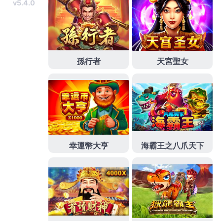
百家樂免費試玩
，
魔龍傳奇試玩
，
老虎機英文
，
bng電子試玩
，
老虎機訣竅
，
魔龍傳奇打法
，
究極魔龍傳奇
，
魔龍傳奇選台
，
神來也大老二
，
21點算牌
，
神來也德州撲克
，
華人德州撲克
，
bicycle撲克牌
，
吹牛撲克牌
，
撲克牌吹牛
，
h5星城立即玩
，