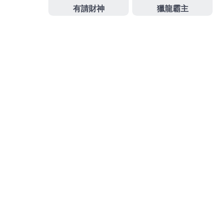
星城h5
，
星城立即玩
，
星城紅色儲值版
，
星城網頁版
，
滿貫大亨儲值
，
錢街儲值
，
麻將無雙
，
娛樂城
，
TU娛樂城
，
金禾娛樂城
，
神來也
，
dg百家樂
，
JY娛樂城
，
金大發娛樂城
，
leo娛樂城
，
九州真人輪盤
，