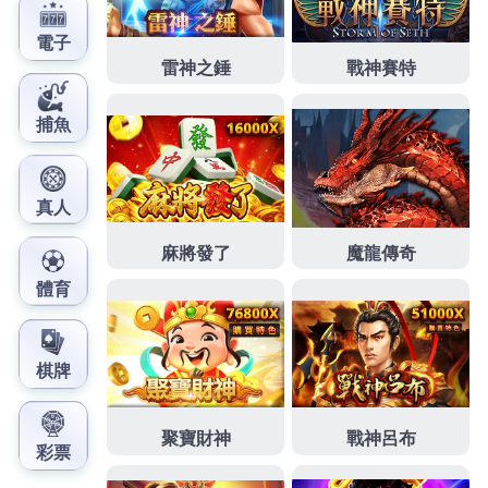
報。
九牛
娛樂城
秉持公信為本．成就卓越作為運營宗旨，
為廣大玩家締造一個公平、公正、安全的遊戲平台，
首次註冊即送
註冊金
，娛樂城每月的優惠活動不斷更
新，帶給玩家更多籌碼贏錢，同時主打業界最快的提
款速度
沙龍國際百家樂
，
卡利百家樂
，
歐博百家樂
，
dg百家樂破解
，
dg百家樂
，
百家樂ptt
，
線上真人百家樂
，
沙龍百家樂
，
九州真人輪盤
，
百家樂破解程式
，