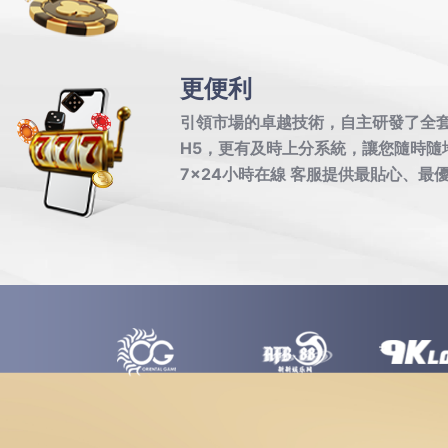
kubet
,
kubet
,
kubet
,
kubet
,
kubet
,
3A娛樂城
,
3a娛樂城
,
彙整
2026 年 6 月
2026 年 4 月
2026 年 3 月
2026 年 2 月