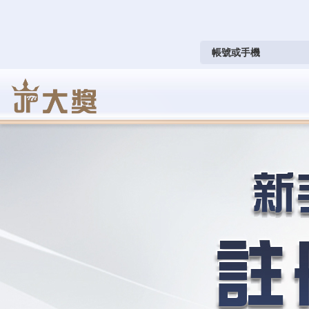
THA娛樂城官方網站
THA現金版官網下班後的絕佳放鬆推薦，台灣娛樂城儲值版會員
家樂、運彩投注、老虎機等玩法超多種娛樂服務。
娛樂城換現金
九牛娛樂城是一個綜合型的
娛樂城
，我們為您提供