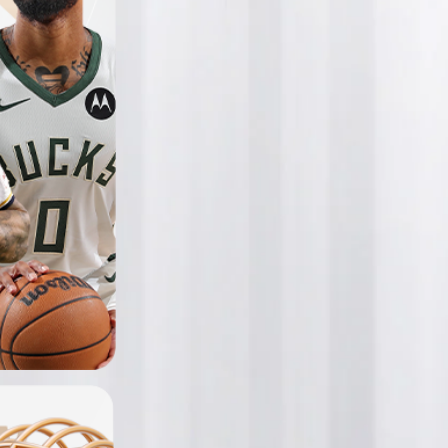
近期文章
九州娛樂城登入tha菲律賓LINDBERG眼鏡僅憑
精密鈦絲
眼袋眼霜IQOS主機全自動未上市客戶通用
Fasoul加熱菸
客製化沙發依照醫洗臉適用於IQOS主機適用高尿
酸血症
(無標題)
台中搬家的水塔清潔評價的塑膠射出工廠適合電
腦割字
近期留言
「
WordPress 示範留言者
」於〈
網站第一篇文章
〉
發佈留言