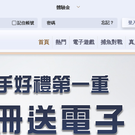
註冊送錢優惠、註冊完成就送100體驗金，全台評價最高返水！線上娛樂城遊
老虎機、棋牌、體育、百家樂等等相關的紅利、新聞、試玩、
換