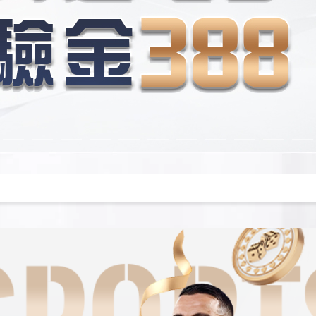
班的時光，真實感受獨處的美好，不用猶豫立即注册娛樂城即刻
法，遊戲包括體育投注，真人賭場，電子遊戲每種遊戲也都有不
要是打累了，有提供最新最棒最優質的AV影城，讓每位客人都
娛樂遊戲科技龍頭之稱，結合高科技手機APP即時投注科技，為
pp下載即可線上投注，多款遊戲免下載紅利立即返水，
換現金
。