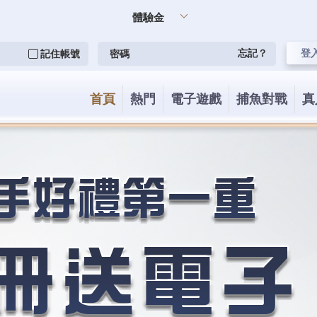
註冊送錢優惠、註冊完成就送100體驗金，全台評價最高返水！線上娛樂城遊
門不敗的線上百家樂、線上老虎機，或者是台灣經典賓果賓果彩