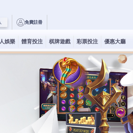
戲類型齊全，體驗讓人滿意，服務業界第一，THA娛樂城提供百
搜尋
搜
尋
券